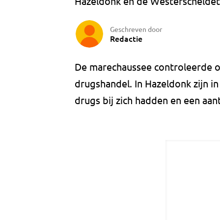
Hazeldonk en de Westerscheldet
Geschreven door
Redactie
De marechaussee controleerde op
drugshandel. In Hazeldonk zijn i
drugs bij zich hadden en een aa