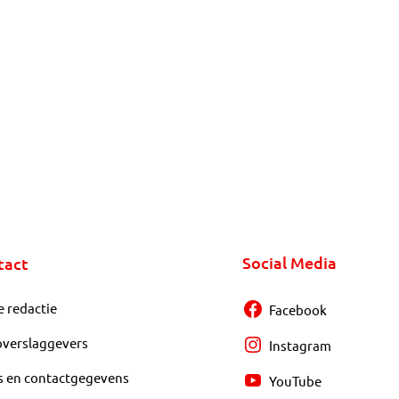
Social Media
tact
e redactie
Facebook
overslaggevers
Instagram
s en contactgegevens
YouTube