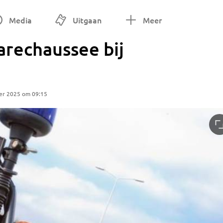
Media
Uitgaan
Meer
arechaussee bij
er 2025 om 09:15