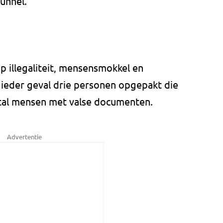
unnel.
 illegaliteit, mensensmokkel en
n ieder geval drie personen opgepakt die
ntal mensen met valse documenten.
Advertentie