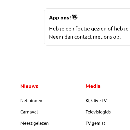
App ons!
👋
Heb je een foutje gezien of heb je
Neem dan contact met ons op.
Nieuws
Media
Net binnen
Kijk live TV
Carnaval
Televisiegids
Meest gelezen
TV gemist