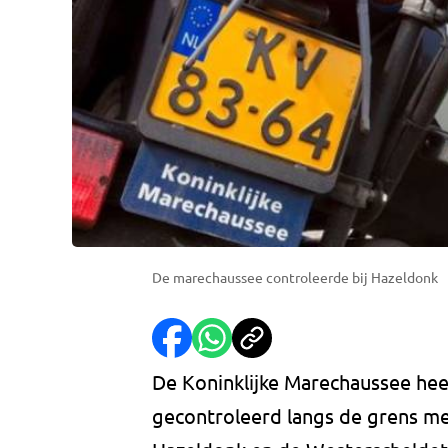
De marechaussee controleerde bij Hazeldonk
De Koninklijke Marechaussee h
gecontroleerd langs de grens me