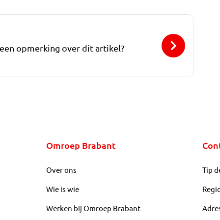
 een opmerking over dit artikel?
Omroep Brabant
Con
Over ons
Tip d
Wie is wie
Regi
Werken bij Omroep Brabant
Adre