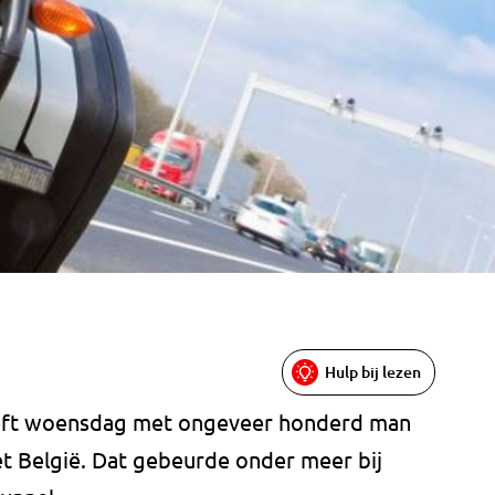
Hulp bij lezen
eeft woensdag met ongeveer honderd man
t België. Dat gebeurde onder meer bij