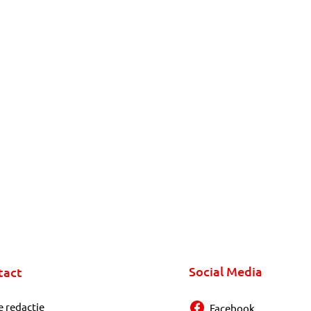
Social Media
tact
e redactie
Facebook