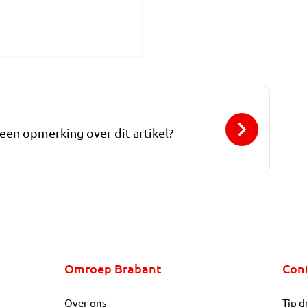
 een opmerking over dit artikel?
Omroep Brabant
Con
Over ons
Tip d