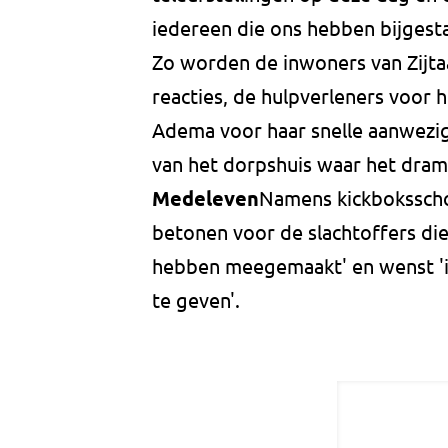
iedereen die ons hebben bijgest
Zo worden de inwoners van Zijta
reacties, de hulpverleners voor
Adema voor haar snelle aanwezig
van het dorpshuis waar het drama
Medeleven
Namens kickboksschoo
betonen voor de slachtoffers di
hebben meegemaakt' en wenst 'ie
te geven'.