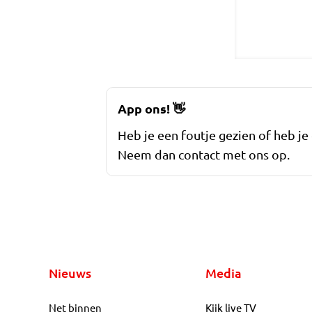
App ons!
👋
Heb je een foutje gezien of heb je
Neem dan contact met ons op.
Nieuws
Media
Net binnen
Kijk live TV