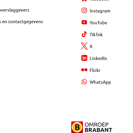
overslaggevers
Instagram
s en contactgegevens
YouTube
TikTok
X
LinkedIn
Flickr
WhatsApp