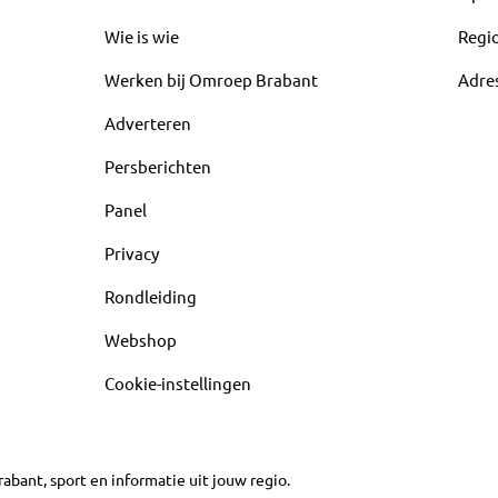
Wie is wie
Regi
Werken bij Omroep Brabant
Adre
Adverteren
Persberichten
Panel
Privacy
Rondleiding
Webshop
Cookie-instellingen
abant, sport en informatie uit jouw regio.