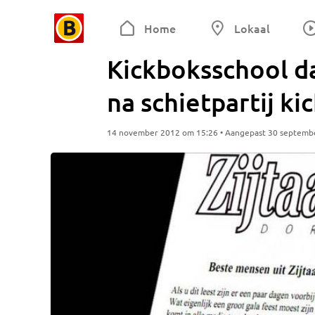
Home
Lokaal
Kickboksschool da
na schietpartij k
14 november 2012 om 15:26 • Aangepast 30 septemb