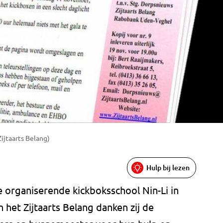
Zijtaarts Belang)
Hulp bij lezen
de organiserende kickboksschool Nin-Li in
n het Zijtaarts Belang danken zij de