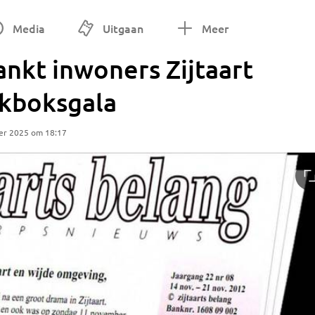
Media
Uitgaan
Meer
nkt inwoners Zijtaart
ickboksgala
er 2025 om 18:17