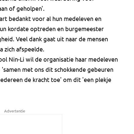
aan of geholpen'.
art bedankt voor al hun medeleven en
 hun kordate optreden en burgemeester
heid. Veel dank gaat uit naar de mensen
 zich afspeelde.
l Nin-Li wil de organisatie haar medeleven
e 'samen met ons dit schokkende gebeuren
dereen de kracht toe' om dit 'een plekje
Advertentie