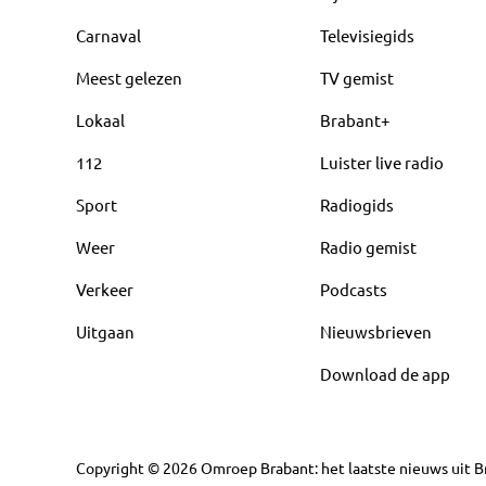
Carnaval
Televisiegids
Meest gelezen
TV gemist
Lokaal
Brabant+
112
Luister live radio
Sport
Radiogids
Weer
Radio gemist
Verkeer
Podcasts
Uitgaan
Nieuwsbrieven
Download de app
Copyright
©
2026
Omroep Brabant: het laatste nieuws uit Br