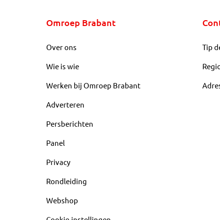
Omroep Brabant
Con
Over ons
Tip d
Wie is wie
Regi
Werken bij Omroep Brabant
Adre
Adverteren
Persberichten
Panel
Privacy
Rondleiding
Webshop
Cookie-instellingen