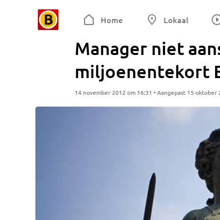
Home
Lokaal
Manager niet aans
miljoenentekort 
14 november 2012 om 16:31 • Aangepast 15 oktober