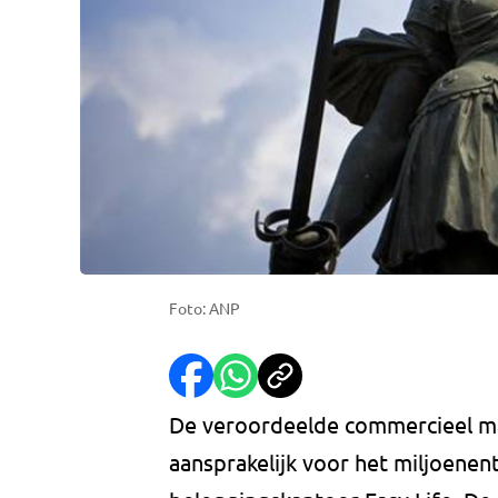
Foto: ANP
De veroordeelde commercieel man
aansprakelijk voor het miljoenent