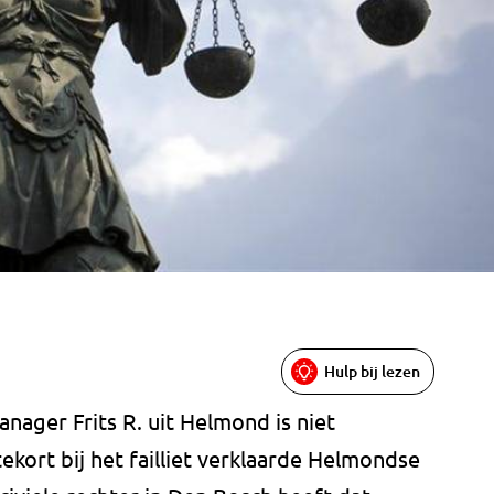
Hulp bij lezen
ager Frits R. uit Helmond is niet
ekort bij het failliet verklaarde Helmondse