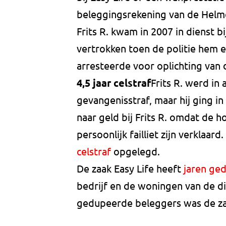
beleggingsrekening van de Helm
Frits R. kwam in 2007 in dienst bij
vertrokken toen de politie hem 
arresteerde voor oplichting van 
4,5 jaar celstraf
Frits R. werd in 
gevangenisstraf, maar hij ging i
naar geld bij Frits R. omdat de 
persoonlijk failliet zijn verklaar
celstraf
opgelegd.
De zaak Easy Life heeft
jaren ge
bedrijf en de woningen van de d
gedupeerde beleggers was de z