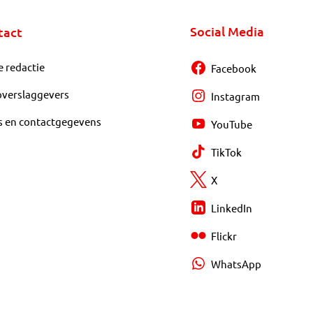
Social Media
tact
e redactie
Facebook
overslaggevers
Instagram
s en contactgegevens
YouTube
TikTok
X
LinkedIn
Flickr
WhatsApp