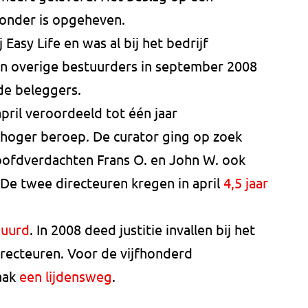
onder is opgeheven.
 Easy Life en was al bij het bedrijf
en overige bestuurders in september 2008
de beleggers.
april veroordeeld tot één jaar
n hoger beroep. De curator ging op zoek
hoofdverdachten Frans O. en John W. ook
d. De twee directeuren kregen in april
4,5 jaar
duurd
. In 2008 deed justitie invallen bij het
irecteuren. Voor de vijfhonderd
aak
een lijdensweg
.