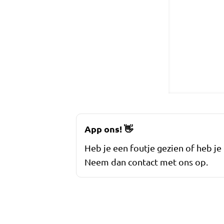
App ons!
👋
Heb je een foutje gezien of heb je
Neem dan contact met ons op.