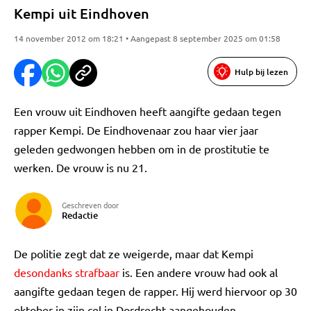
Kempi uit Eindhoven
14 november 2012 om 18:21 • Aangepast 8 september 2025 om 01:58
Hulp bij lezen
Een vrouw uit Eindhoven heeft aangifte gedaan tegen
rapper Kempi. De Eindhovenaar zou haar vier jaar
geleden gedwongen hebben om in de prostitutie te
werken. De vrouw is nu 21.
Geschreven door
Redactie
De politie zegt dat ze weigerde, maar dat Kempi
desondanks strafbaar
is. Een andere vrouw had ook al
aangifte gedaan tegen de rapper. Hij werd hiervoor op 30
oktober in zijn cel in Dordrecht aangehouden.