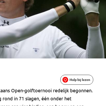
Hulp bij lezen
ikaans Open-golftoernooi redelijk begonnen.
rond in 71 slagen, één onder het