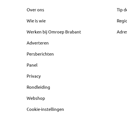
Over ons
Tip d
Wie is wie
Regi
Werken bij Omroep Brabant
Adre
Adverteren
Persberichten
Panel
Privacy
Rondleiding
Webshop
Cookie-instellingen