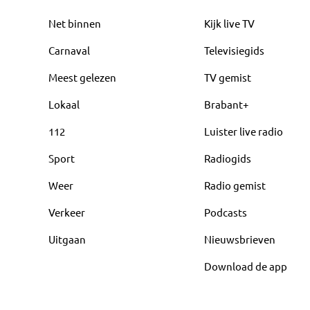
Net binnen
Kijk live TV
Carnaval
Televisiegids
Meest gelezen
TV gemist
Lokaal
Brabant+
112
Luister live radio
Sport
Radiogids
Weer
Radio gemist
Verkeer
Podcasts
Uitgaan
Nieuwsbrieven
Download de app