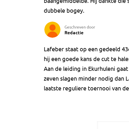
baangemiddelde. Hij dankte die s
dubbele bogey.
Geschreven door
Redactie
Lafeber staat op een gedeeld 43
hij een goede kans de cut te hale
Aan de leiding in Ekurhuleni gaa
zeven slagen minder nodig dan La
laatste reguliere toernooi van d