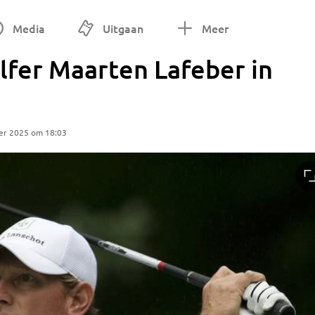
Media
Uitgaan
Meer
olfer Maarten Lafeber in
er 2025 om 18:03