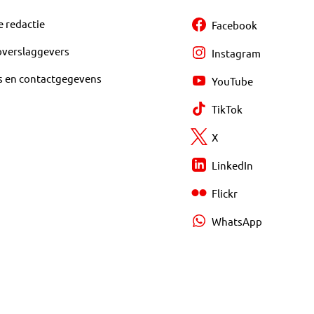
e redactie
Facebook
overslaggevers
Instagram
s en contactgegevens
YouTube
TikTok
X
LinkedIn
Flickr
WhatsApp