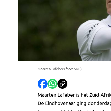
Maarten Lafeber (foto: ANP).
Maarten Lafeber is het Zuid-Afr
De Eindhovenaar ging donderdag 