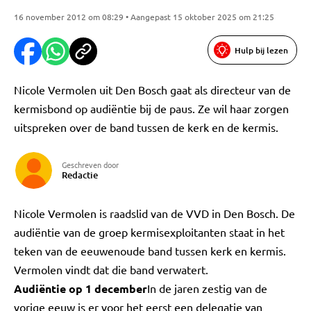
16 november 2012 om 08:29 • Aangepast 15 oktober 2025 om 21:25
Hulp bij lezen
Nicole Vermolen uit Den Bosch gaat als directeur van de
kermisbond op audiëntie bij de paus. Ze wil haar zorgen
uitspreken over de band tussen de kerk en de kermis.
Geschreven door
Redactie
Nicole Vermolen is raadslid van de VVD in Den Bosch. De
audiëntie van de groep kermisexploitanten staat in het
teken van de eeuwenoude band tussen kerk en kermis.
Vermolen vindt dat die band verwatert.
Audiëntie op 1 december
In de jaren zestig van de
vorige eeuw is er voor het eerst een delegatie van