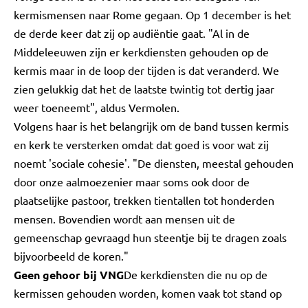
kermismensen naar Rome gegaan. Op 1 december is het
de derde keer dat zij op audiëntie gaat. "Al in de
Middeleeuwen zijn er kerkdiensten gehouden op de
kermis maar in de loop der tijden is dat veranderd. We
zien gelukkig dat het de laatste twintig tot dertig jaar
weer toeneemt", aldus Vermolen.
Volgens haar is het belangrijk om de band tussen kermis
en kerk te versterken omdat dat goed is voor wat zij
noemt 'sociale cohesie'. "De diensten, meestal gehouden
door onze aalmoezenier maar soms ook door de
plaatselijke pastoor, trekken tientallen tot honderden
mensen. Bovendien wordt aan mensen uit de
gemeenschap gevraagd hun steentje bij te dragen zoals
bijvoorbeeld de koren."
Geen gehoor bij VNG
De kerkdiensten die nu op de
kermissen gehouden worden, komen vaak tot stand op