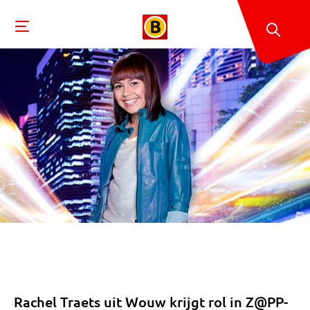
Rachel Traets uit Wouw krijgt rol in Z@PP-