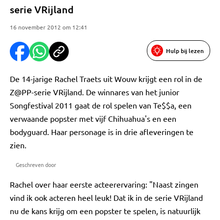
serie VRijland
16 november 2012 om 12:41
Hulp bij lezen
De 14-jarige Rachel Traets uit Wouw krijgt een rol in de
Z@PP-serie VRijland. De winnares van het junior
Songfestival 2011 gaat de rol spelen van Te$$a, een
verwaande popster met vijf Chihuahua's en een
bodyguard. Haar personage is in drie afleveringen te
zien.
Geschreven door
Rachel over haar eerste acteerervaring: "Naast zingen
vind ik ook acteren heel leuk! Dat ik in de serie VRijland
nu de kans krijg om een popster te spelen, is natuurlijk