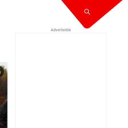
Advertentie