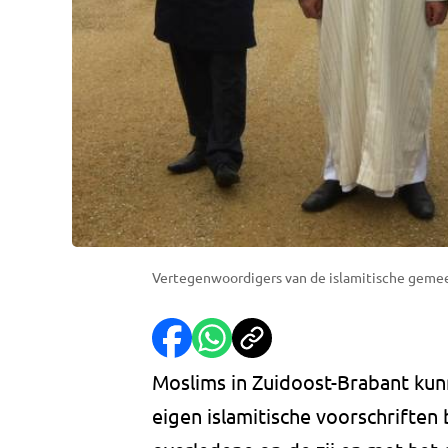
Vertegenwoordigers van de islamitische gemee
Moslims in Zuidoost-Brabant ku
eigen islamitische voorschrifte