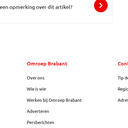
 een opmerking over dit artikel?
Omroep Brabant
Con
Over ons
Tip d
Wie is wie
Regi
Werken bij Omroep Brabant
Adre
Adverteren
Persberichten