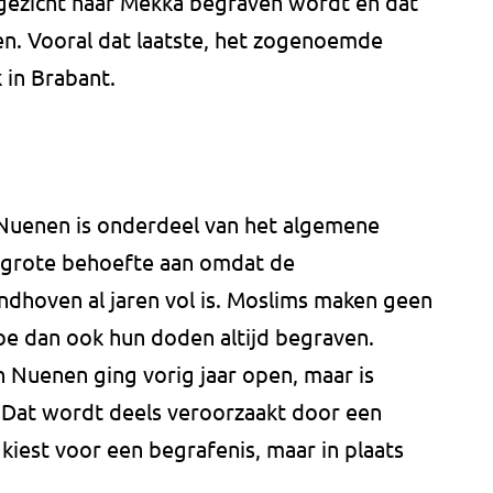
 gezicht naar Mekka begraven wordt en dat
en. Vooral dat laatste, het zogenoemde
 in Brabant.
n Nuenen is onderdeel van het algemene
 grote behoefte aan omdat de
ndhoven al jaren vol is. Moslims maken geen
oe dan ook hun doden altijd begraven.
 Nuenen ging vorig jaar open, maar is
. Dat wordt deels veroorzaakt door een
kiest voor een begrafenis, maar in plaats
.