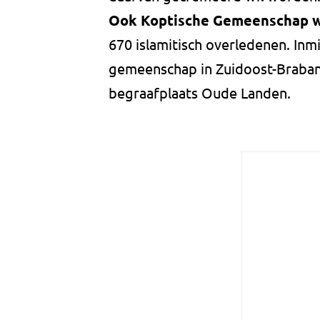
Ook Koptische Gemeenschap w
670 islamitisch overledenen. Inm
gemeenschap in Zuidoost-Braban
begraafplaats Oude Landen.