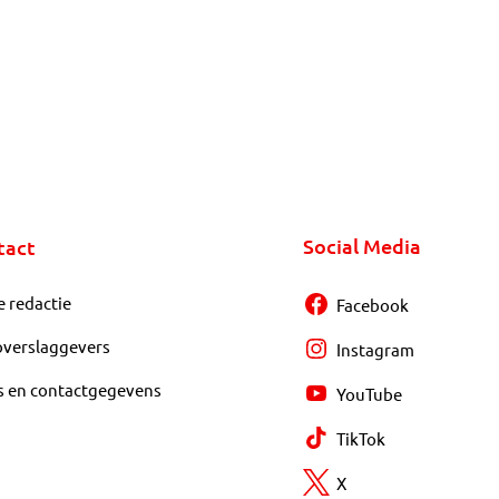
Social Media
tact
e redactie
Facebook
overslaggevers
Instagram
s en contactgegevens
YouTube
TikTok
X