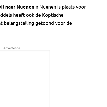
il naar Nuenen
In Nuenen is plaats voor
iddels heeft ook de Koptische
t belangstelling getoond voor de
Advertentie