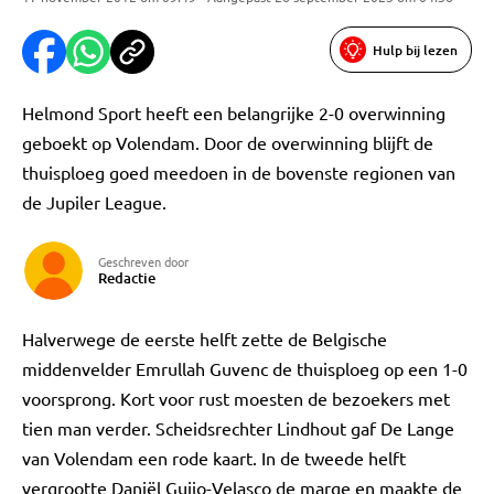
Hulp bij lezen
Helmond Sport heeft een belangrijke 2-0 overwinning
geboekt op Volendam. Door de overwinning blijft de
thuisploeg goed meedoen in de bovenste regionen van
de Jupiler League.
Geschreven door
Redactie
Halverwege de eerste helft zette de Belgische
middenvelder Emrullah Guvenc de thuisploeg op een 1-0
voorsprong. Kort voor rust moesten de bezoekers met
tien man verder. Scheidsrechter Lindhout gaf De Lange
van Volendam een rode kaart. In de tweede helft
vergrootte Daniël Guijo-Velasco de marge en maakte de