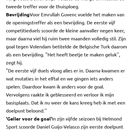
tweede treffer voor de thuisploeg.
Bevrijding
Voor Emrullah Guvenc voelde het maken van
de openingstreffer als een bevrijding. De eerste vijf
competitieduels scoorde de kleine aanvaller negen keer,
maar daarna viel hij ruim twee maanden volledig stil. Zijn
goal tegen Volendam betitelde de Belgische Turk daarom
als een bevrijding. "Het heeft beetje te maken geluk'',
zegt hij.
"De eerste vijf duels vloog alles er in. Daarna kwamen er
wat mutaties in het elftal en we gingen iets anders
spelen. Daardoor kwam ik anders voor de goal.
Vervolgens raakte ik geblesseerd en verloor ik mijn
basisplaats. Dat ik nu weer de kans kreeg heb ik met een
doelpunt beloond.''
'Geiler voor de goal'
In zijn vijfde seizoen bij Helmond
Sport scoorde Daniel Guijo-Velasco zijn eerste doelpunt