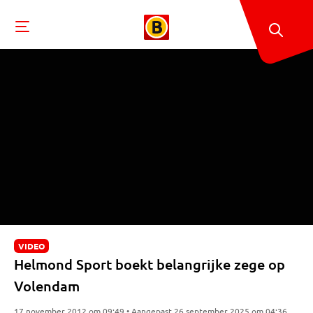
VIDEO
Helmond Sport boekt belangrijke zege op
Volendam
17 november 2012 om 09:49 • Aangepast 26 september 2025 om 04:36