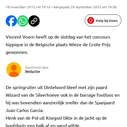
18 november 2012 om 19:16 • Aangepast 29 september 2025 om 16:38
Hulp bij lezen
Vincent Voorn heeft op de slotdag van het concours
hippique in de Belgische plaats Wieze de Grote Prijs
gewonnen.
Geschreven door
Redactie
De springruiter uit Dinteloord bleef met zijn paard
Wizard van de Silverhoeve ook in de barrage foutloos en
hij was bovendien aanzienlijk sneller dan de Spanjaard
Juan Carlos Garcia.
Henk van de Pol uit Knegsel tikte in de jacht op de
hoofdprijs een balk af en werd vijfde.