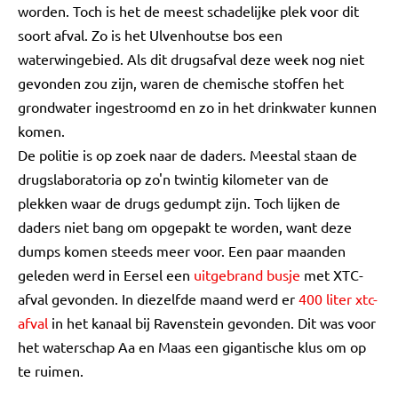
worden. Toch is het de meest schadelijke plek voor dit
soort afval. Zo is het Ulvenhoutse bos een
waterwingebied. Als dit drugsafval deze week nog niet
gevonden zou zijn, waren de chemische stoffen het
grondwater ingestroomd en zo in het drinkwater kunnen
komen.
De politie is op zoek naar de daders. Meestal staan de
drugslaboratoria op zo'n twintig kilometer van de
plekken waar de drugs gedumpt zijn. Toch lijken de
daders niet bang om opgepakt te worden, want deze
dumps komen steeds meer voor. Een paar maanden
geleden werd in Eersel een
uitgebrand busje
met XTC-
afval gevonden. In diezelfde maand werd er
400 liter xtc-
afval
in het kanaal bij Ravenstein gevonden. Dit was voor
het waterschap Aa en Maas een gigantische klus om op
te ruimen.