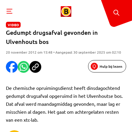
VIDEO
Gedumpt drugsafval gevonden in
Ulvenhouts bos
20 november 2012 om 15:48 • Aangepast 30 september 2025 om 02:10
Hulp bij lezen
De chemische opruimingsdienst heeft dinsdagochtend
gedumpt drugsafval opgeruimd in het Ulvenhoutse bos.
Dat afval werd maandagmiddag gevonden, maar lag er
misschien al dagen. Het gaat om achtergelaten resten
van een xtc-lab.