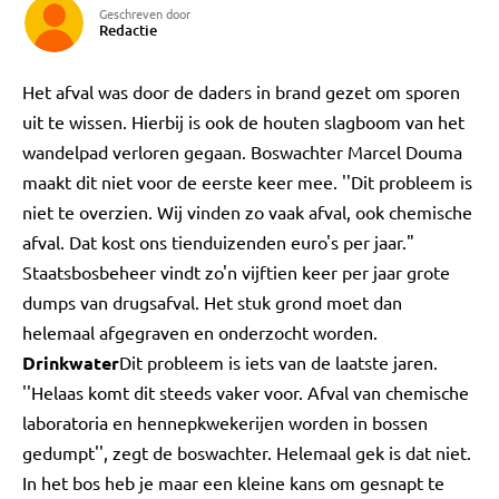
Geschreven door
Redactie
Het afval was door de daders in brand gezet om sporen
uit te wissen. Hierbij is ook de houten slagboom van het
wandelpad verloren gegaan. Boswachter Marcel Douma
maakt dit niet voor de eerste keer mee. ''Dit probleem is
niet te overzien. Wij vinden zo vaak afval, ook chemische
afval. Dat kost ons tienduizenden euro's per jaar."
Staatsbosbeheer vindt zo'n vijftien keer per jaar grote
dumps van drugsafval. Het stuk grond moet dan
helemaal afgegraven en onderzocht worden.
Drinkwater
Dit probleem is iets van de laatste jaren.
''Helaas komt dit steeds vaker voor. Afval van chemische
laboratoria en hennepkwekerijen worden in bossen
gedumpt'', zegt de boswachter. Helemaal gek is dat niet.
In het bos heb je maar een kleine kans om gesnapt te