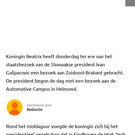
Koningin Beatrix heeft donderdag ter ere van het
staatsbezoek van de Slowaakse president Ivan
Gašparovic een bezoek aan Zuidoost-Brabant gebracht.
De president begon de dag met een bezoek aan de
Automotive Campus in Helmond.
Geschreven door
Redactie
Rond het middaguur voegde de koningin zich bij het
presidentieel gezelschap dat in Eindhoven de High Tech