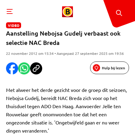
VIDEO
Aanstelling Nebojsa Gudelj verbaast ook
selectie NAC Breda
22 november 2012 om 15:34 • Aangepast 27 september 2025 om 19:56
Hulp bij lezen
Met alweer het derde gezicht voor de groep dit seizoen,
Nebojsa Gudelj, bereidt NAC Breda zich voor op het
thuisduel tegen ADO Den Haag. Aanvoerder Jelle ten
Rouwelaar geeft onomwonden toe dat het een
ongezonde situatie is. 'Ongetwijfeld gaan er nu weer
dingen veranderen.'