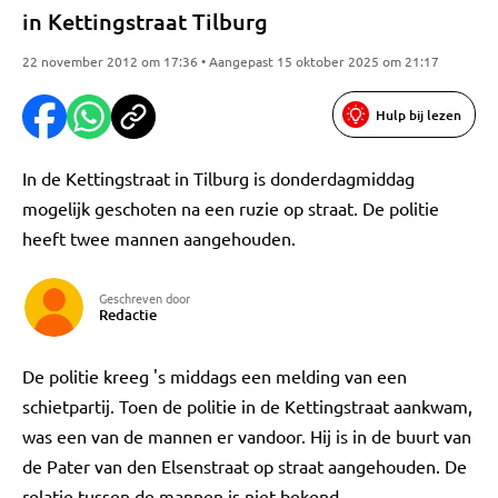
in Kettingstraat Tilburg
22 november 2012 om 17:36 • Aangepast 15 oktober 2025 om 21:17
Hulp bij lezen
In de Kettingstraat in Tilburg is donderdagmiddag
mogelijk geschoten na een ruzie op straat. De politie
heeft twee mannen aangehouden.
Geschreven door
Redactie
De politie kreeg 's middags een melding van een
schietpartij. Toen de politie in de Kettingstraat aankwam,
was een van de mannen er vandoor. Hij is in de buurt van
de Pater van den Elsenstraat op straat aangehouden. De
relatie tussen de mannen is niet bekend.