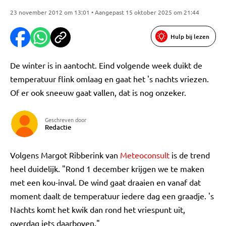
23 november 2012 om 13:01 • Aangepast 15 oktober 2025 om 21:44
Hulp bij lezen
De winter is in aantocht. Eind volgende week duikt de
temperatuur flink omlaag en gaat het 's nachts vriezen.
Of er ook sneeuw gaat vallen, dat is nog onzeker.
Geschreven door
Redactie
Volgens Margot Ribberink van
Meteoconsult
is de trend
heel duidelijk. "Rond 1 december krijgen we te maken
met een kou-inval. De wind gaat draaien en vanaf dat
moment daalt de temperatuur iedere dag een graadje. 's
Nachts komt het kwik dan rond het vriespunt uit,
overdag iets daarboven."