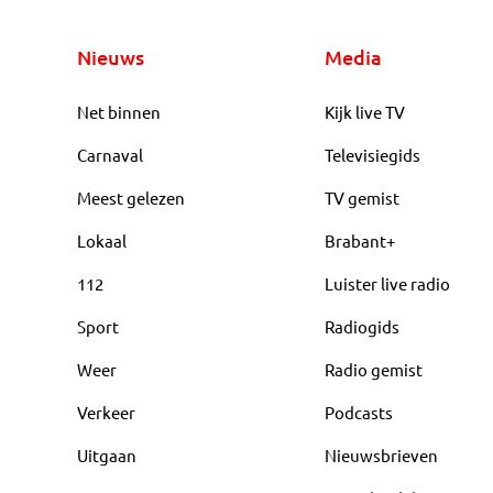
Nieuws
Media
Net binnen
Kijk live TV
Carnaval
Televisiegids
Meest gelezen
TV gemist
Lokaal
Brabant+
112
Luister live radio
Sport
Radiogids
Weer
Radio gemist
Verkeer
Podcasts
Uitgaan
Nieuwsbrieven