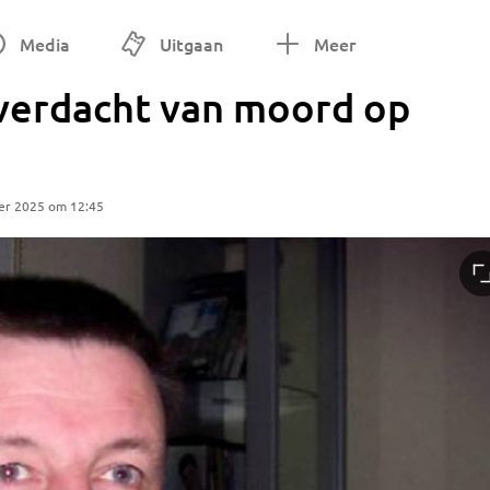
Media
Uitgaan
Meer
verdacht van moord op
er 2025 om 12:45