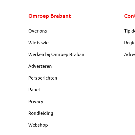
Omroep Brabant
Con
Over ons
Tip d
Wie is wie
Regi
Werken bij Omroep Brabant
Adre
Adverteren
Persberichten
Panel
Privacy
Rondleiding
Webshop