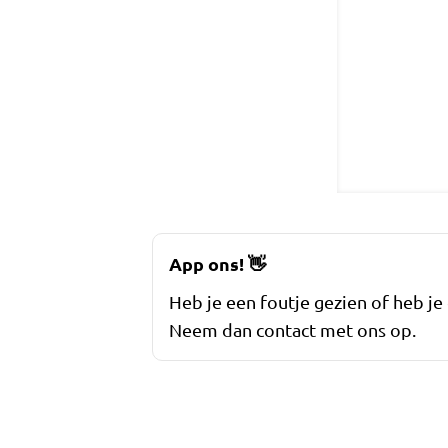
App ons!
👋
Heb je een foutje gezien of heb je
Neem dan contact met ons op.