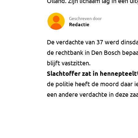
Olland. Zijn lichaam lag in een u
Geschreven door
Redactie
De verdachte van 37 werd dinsda
de rechtbank in Den Bosch bepaa
blijft vastzitten.
Slachtoffer zat in hennepteelt
de politie heeft de moord daar 
een andere verdachte in deze za