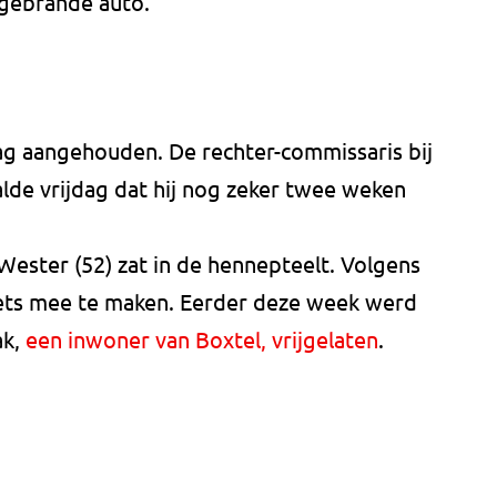
itgebrande auto.
g aangehouden. De rechter-commissaris bij
lde vrijdag dat hij nog zeker twee weken
Wester (52) zat in de hennepteelt. Volgens
iets mee te maken. Eerder deze week werd
ak,
een inwoner van Boxtel, vrijgelaten
.