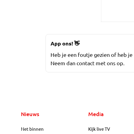
App ons!
👋
Heb je een foutje gezien of heb je
Neem dan contact met ons op.
Nieuws
Media
Net binnen
Kijk live TV