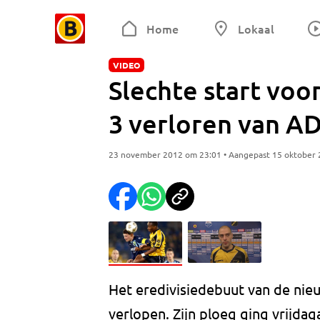
Home
Lokaal
VIDEO
Slechte start voor
3 verloren van A
23 november 2012 om 23:01 • Aangepast 15 oktober
Het eredivisiedebuut van de nie
verlopen. Zijn ploeg ging vrijda