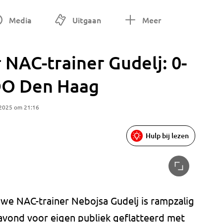
Media
Uitgaan
Meer
 NAC-trainer Gudelj: 0-
DO Den Haag
 2025 om 21:16
Hulp bij lezen
uwe NAC-trainer Nebojsa Gudelj is rampzalig
gavond voor eigen publiek geflatteerd met