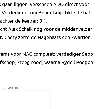
 gaan liggen, verscheen ADO direct voor
. Verdediger Tom Beugelsdijk tikte de bal
achter de keeper: 0-1.
acht Alex Schalk nog voor de middenvelder
iet. Chery zette de Hagenaars een kwartier
 drama voor NAC compleet: verdediger Sepp
afschop, kreeg rood, waarna Rydell Poepon
Advertentie