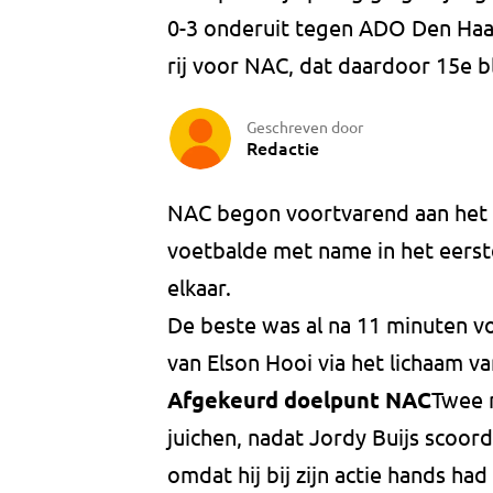
0-3 onderuit tegen ADO Den Haa
rij voor NAC, dat daardoor 15e bli
Geschreven door
Redactie
NAC begon voortvarend aan het e
voetbalde met name in het eerste
elkaar.
De beste was al na 11 minuten vo
van Elson Hooi via het lichaam v
Afgekeurd doelpunt NAC
Twee m
juichen, nadat Jordy Buijs scoor
omdat hij bij zijn actie hands ha