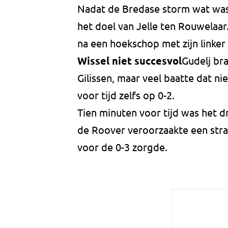
Nadat de Bredase storm wat was
het doel van Jelle ten Rouwelaar
na een hoekschop met zijn linker 
Wissel niet succesvol
Gudelj br
Gilissen, maar veel baatte dat n
voor tijd zelfs op 0-2.
Tien minuten voor tijd was het
de Roover veroorzaakte een str
voor de 0-3 zorgde.