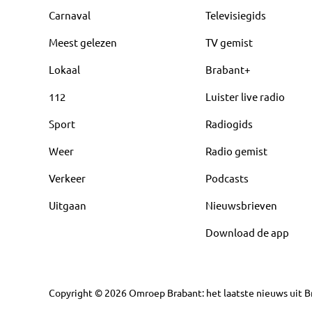
Carnaval
Televisiegids
Meest gelezen
TV gemist
Lokaal
Brabant+
112
Luister live radio
Sport
Radiogids
Weer
Radio gemist
Verkeer
Podcasts
Uitgaan
Nieuwsbrieven
Download de app
Copyright
©
2026
Omroep Brabant: het laatste nieuws uit Br