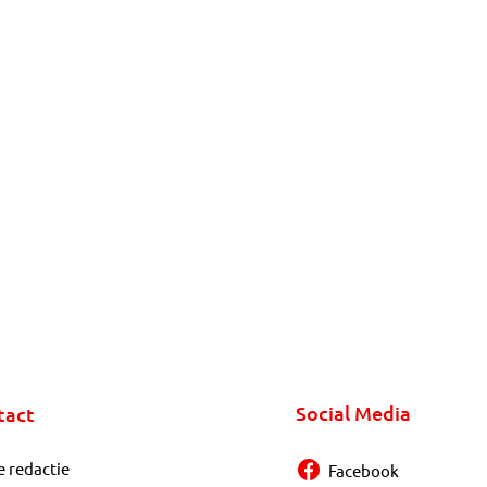
Social Media
tact
e redactie
Facebook