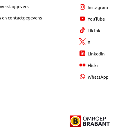
overslaggevers
Instagram
s en contactgegevens
YouTube
TikTok
X
LinkedIn
Flickr
WhatsApp