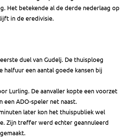
g. Het betekende al de derde nederlaag op
jft in de eredivisie.
erste duel van Gudelj. De thuisploeg
 halfuur een aantal goede kansen bij
or Lurling. De aanvaller kopte een voorzet
an een ADO-speler net naast.
inuten later kon het thuispubliek wel
de. Zijn treffer werd echter geannuleerd
d gemaakt.