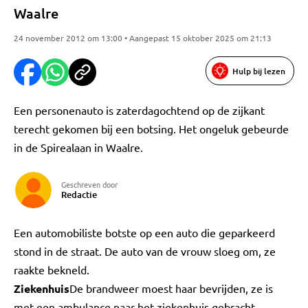
Waalre
24 november 2012 om 13:00 • Aangepast 15 oktober 2025 om 21:13
Hulp bij lezen
Een personenauto is zaterdagochtend op de zijkant
terecht gekomen bij een botsing. Het ongeluk gebeurde
in de Spirealaan in Waalre.
Geschreven door
Redactie
Een automobiliste botste op een auto die geparkeerd
stond in de straat. De auto van de vrouw sloeg om, ze
raakte bekneld.
Ziekenhuis
De brandweer moest haar bevrijden, ze is
met een ambulance naar het ziekenhuis gebracht.