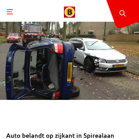
Auto belandt op zijkant in Spirealaan