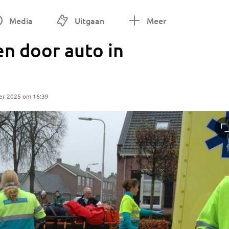
Media
Uitgaan
Meer
n door auto in
er 2025 om 16:39