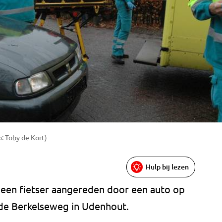
o: Toby de Kort)
Hulp bij lezen
 een fietser aangereden door een auto op
n de Berkelseweg in Udenhout.