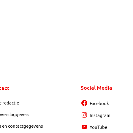
Social Media
tact
e redactie
Facebook
overslaggevers
Instagram
s en contactgegevens
YouTube