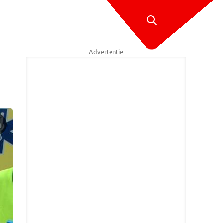
Advertentie