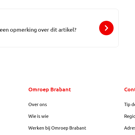
 een opmerking over dit artikel?
Omroep Brabant
Con
Over ons
Tip d
Wie is wie
Regi
Werken bij Omroep Brabant
Adre