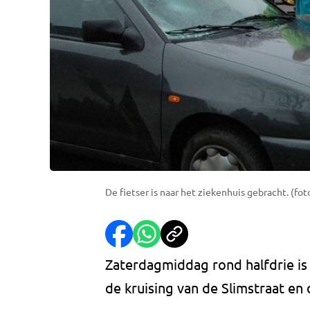
De fietser is naar het ziekenhuis gebracht. (fot
Zaterdagmiddag rond halfdrie is
de kruising van de Slimstraat e