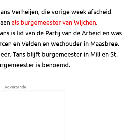
Hans Verheijen, die vorige week afscheid
gaan
als burgemeester van Wijchen
.
ans is lid van de Partij van de Arbeid en was
cen en Velden en wethouder in Maasbree.
r. Tans blijft burgemeester in Mill en St.
urgemeester is benoemd.
Advertentie