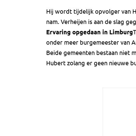
Hij wordt tijdelijk opvolger van 
nam. Verheijen is aan de slag ge
Ervaring opgedaan in Limburg
T
onder meer burgemeester van Ar
Beide gemeenten bestaan niet mee
Hubert zolang er geen nieuwe b