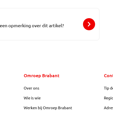
 een opmerking over dit artikel?
Omroep Brabant
Con
Over ons
Tip d
Wie is wie
Regi
Werken bij Omroep Brabant
Adre