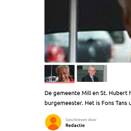
De gemeente Mill en St. Hubert
burgemeester. Het is Fons Tans u
Geschreven door
Redactie