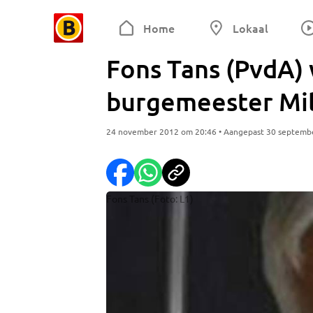
Home
Lokaal
Fons Tans (PvdA
burgemeester Mil
24 november 2012 om 20:46 • Aangepast 30 septemb
Fons Tans (Foto: L1)