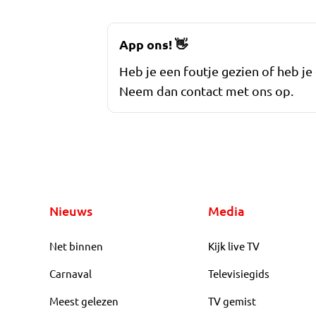
App ons!
👋
Heb je een foutje gezien of heb je
Neem dan contact met ons op.
Nieuws
Media
Net binnen
Kijk live TV
Carnaval
Televisiegids
Meest gelezen
TV gemist