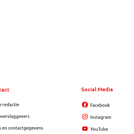
Social Media
tact
e redactie
Facebook
overslaggevers
Instagram
s en contactgegevens
YouTube