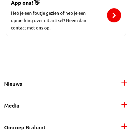
App ons!
👋
Heb je een foutje gezien of heb je een
opmerking over dit artikel? Neem dan
contact met ons op.
Nieuws
Media
Omroep Brabant