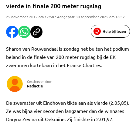
vierde in finale 200 meter rugslag
25 november 2012 om 17:58 • Aangepast 30 september 2025 om 16:32
Hulp bij lezen
Sharon van Rouwendaal is zondag net buiten het podium
beland in de finale van 200 meter rugslag bij de EK
zwemmen kortebaan in het Franse Chartres.
Geschreven door
Redactie
De zwemster uit Eindhoven tikte aan als vierde (2.05,85).
Ze was bijna vier seconden langzamer dan de winnares
Daryna Zevina uit Oekraïne. Zij finishte in 2.01,97.