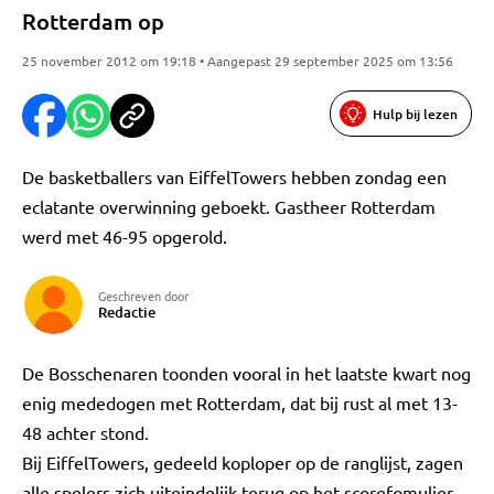
Rotterdam op
25 november 2012 om 19:18 • Aangepast 29 september 2025 om 13:56
Hulp bij lezen
De basketballers van EiffelTowers hebben zondag een
eclatante overwinning geboekt. Gastheer Rotterdam
werd met 46-95 opgerold.
Geschreven door
Redactie
De Bosschenaren toonden vooral in het laatste kwart nog
enig mededogen met Rotterdam, dat bij rust al met 13-
48 achter stond.
Bij EiffelTowers, gedeeld koploper op de ranglijst, zagen
alle spelers zich uiteindelijk terug op het scorefomulier.