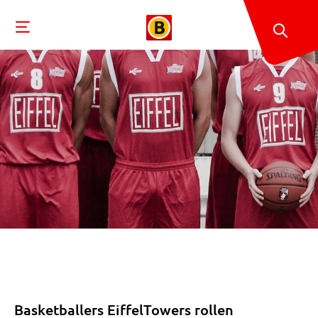
Basketballers EiffelTowers rollen