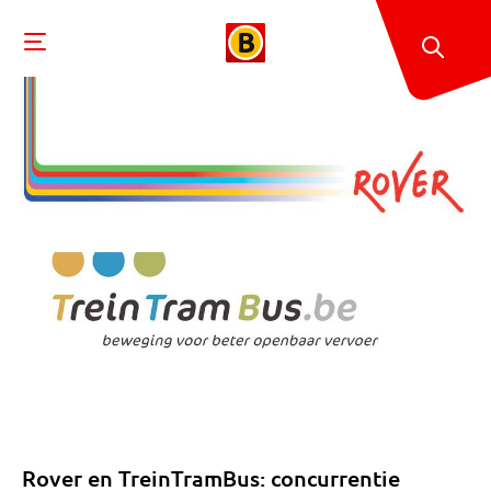
Rover en TreinTramBus: concurrentie