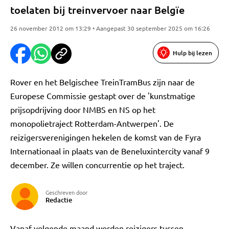
toelaten bij treinvervoer naar Belgïe
26 november 2012 om 13:29 • Aangepast 30 september 2025 om 16:26
Hulp bij lezen
Rover en het Belgischee TreinTramBus zijn naar de
Europese Commissie gestapt over de 'kunstmatige
prijsopdrijving door NMBS en NS op het
monopolietraject Rotterdam-Antwerpen'. De
reizigersverenigingen hekelen de komst van de Fyra
Internationaal in plaats van de Beneluxintercity vanaf 9
december. Ze willen concurrentie op het traject.
Geschreven door
Redactie
Vanaf volgende maand worden reizigers tussen