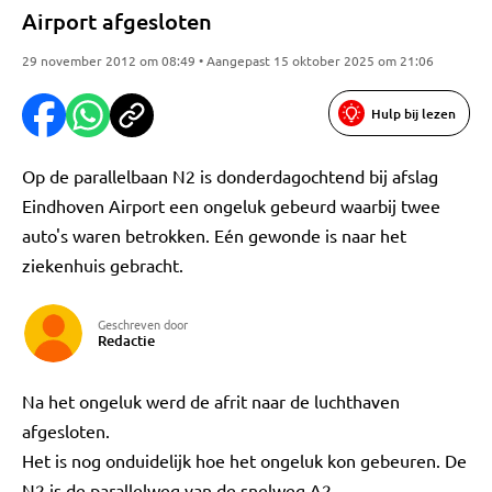
Airport afgesloten
29 november 2012 om 08:49 • Aangepast 15 oktober 2025 om 21:06
Hulp bij lezen
Op de parallelbaan N2 is donderdagochtend bij afslag
Eindhoven Airport een ongeluk gebeurd waarbij twee
auto's waren betrokken. Eén gewonde is naar het
ziekenhuis gebracht.
Geschreven door
Redactie
Na het ongeluk werd de afrit naar de luchthaven
afgesloten.
Het is nog onduidelijk hoe het ongeluk kon gebeuren. De
N2 is de parallelweg van de snelweg A2.