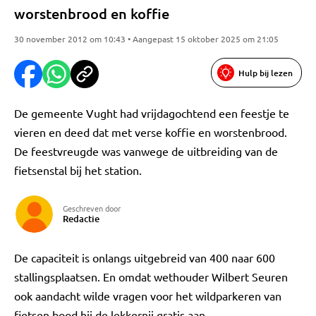
worstenbrood en koffie
30 november 2012 om 10:43 • Aangepast 15 oktober 2025 om 21:05
Hulp bij lezen
De gemeente Vught had vrijdagochtend een feestje te
vieren en deed dat met verse koffie en worstenbrood.
De feestvreugde was vanwege de uitbreiding van de
fietsenstal bij het station.
Geschreven door
Redactie
De capaciteit is onlangs uitgebreid van 400 naar 600
stallingsplaatsen. En omdat wethouder Wilbert Seuren
ook aandacht wilde vragen voor het wildparkeren van
fietsen bood hij de lekkernij gratis aan.