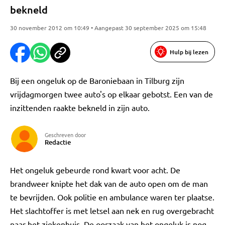
bekneld
30 november 2012 om 10:49 • Aangepast 30 september 2025 om 15:48
Hulp bij lezen
Bij een ongeluk op de Baroniebaan in Tilburg zijn
vrijdagmorgen twee auto's op elkaar gebotst. Een van de
inzittenden raakte bekneld in zijn auto.
Geschreven door
Redactie
Het ongeluk gebeurde rond kwart voor acht. De
brandweer knipte het dak van de auto open om de man
te bevrijden. Ook politie en ambulance waren ter plaatse.
Het slachtoffer is met letsel aan nek en rug overgebracht
naar het ziekenhuis. De oorzaak van het ongeluk is nog