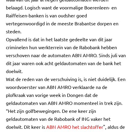
belaagd. Logisch want de voormalige Boerenleen- en
Raiffeisen-banken is van oudsher goed
vertegenwoordigd in de meeste Brabantse dorpen en
steden.
Opvallend is dat in het laatste gedeelte van dit jaar
criminelen hun werkterrein van de Rabobank hebben
verschoven naar de automaten ABN AMRO. Sinds juli van
dit jaar waren ook acht geldautomaten van de bank het
doelwit.
Wat de reden van de verschuiving is, is niet duidelijk. Een
woordvoerster van ABN AMRO verklaarde na de
plofkraak van vorige week in Dongen dat de
geldautomaten van ABN AMRO momenteel in trek zijn.
“Het zijn golfbewegingen. De ene keer zijn
geldautomaten van de Rabobank of ING vaker het
doelwit. Dit keer is
ABN AMRO het slachtoffer
", aldus de