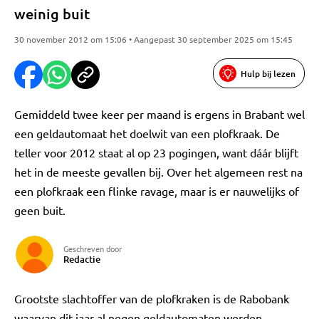
weinig buit
30 november 2012 om 15:06 • Aangepast 30 september 2025 om 15:45
Hulp bij lezen
Gemiddeld twee keer per maand is ergens in Brabant wel
een geldautomaat het doelwit van een plofkraak. De
teller voor 2012 staat al op 23 pogingen, want dáár blijft
het in de meeste gevallen bij. Over het algemeen rest na
een plofkraak een flinke ravage, maar is er nauwelijks of
geen buit.
Geschreven door
Redactie
Grootste slachtoffer van de plofkraken is de Rabobank
waarvan dit jaar al negen geldautomaten werden