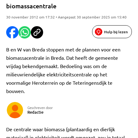
biomassacentrale
30 november 2012 om 17:32 • Aangepast 30 september 2025 om 15:40
Hulp bij lezen
B en W van Breda stoppen met de plannen voor een
biomassacentrale in Breda. Dat heeft de gemeente
vrijdag bekendgemaakt. Bedoeling was om de
milieuvriendelijke elektriciteitscentrale op het
voormalige Heroterrein op de Teteringensdijk te
bouwen.
Geschreven door
Redactie
De centrale waar biomassa (plantaardig en dierlijk
materiaal) in elektriciteit wordt omgezet, zou in totaal