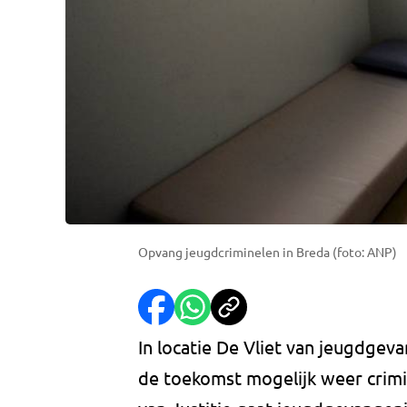
Opvang jeugdcriminelen in Breda (foto: ANP)
In locatie De Vliet van jeugdgev
de toekomst mogelijk weer crimi