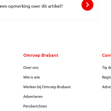
 een opmerking over dit artikel?
Omroep Brabant
Con
Over ons
Tip d
Wie is wie
Regi
Werken bij Omroep Brabant
Adre
Adverteren
Persberichten