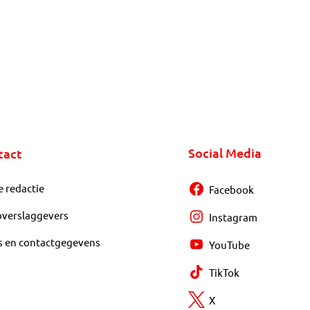
Social Media
tact
e redactie
Facebook
overslaggevers
Instagram
s en contactgegevens
YouTube
TikTok
X