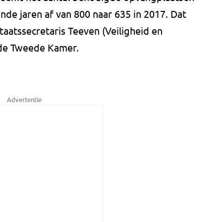
de jaren af van 800 naar 635 in 2017. Dat
taatssecretaris Teeven (Veiligheid en
an de Tweede Kamer.
Advertentie