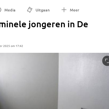
Media
Uitgaan
Meer
minele jongeren in De
er 2025 om 17:42