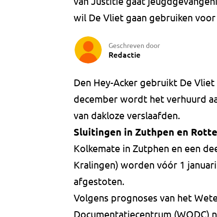
van Justitie gaat jeugdgevangen
wil De Vliet gaan gebruiken voor
Geschreven door
Redactie
Den Hey-Acker gebruikt De Vliet 
december wordt het verhuurd aa
van dakloze verslaafden.
Sluitingen in Zuthpen en Rott
Kolkemate in Zutphen en een dee
Kralingen) worden vóór 1 januari
afgestoten.
Volgens prognoses van het Wete
Documentatiecentrum (WODC) ne