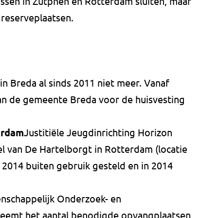
issen in Zutphen en Rotterdam sluiten, maar
 reserveplaatsen.
in Breda al sinds 2011 niet meer. Vanaf
n de gemeente Breda voor de huisvesting
erdam
Justitiële Jeugdinrichting Horizon
l van De Hartelborgt in Rotterdam (locatie
 2014 buiten gebruik gesteld en in 2014
nschappelijk Onderzoek- en
emt het aantal benodigde opvangplaatsen