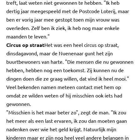
treft, laat weten niet gewonnen te hebben. "Ik heb
dertig jaar meegespeeld met de Postcode Loterij, maar
ben er vorig jaar mee gestopt toen mijn vrouw was
overleden. Zelf ben ik ziek, ik heb nog maar enkele
maanden te leven."
Circus op straat
Het was een heel circus op straat,
dinsdagavond, maar de Nuenenaar gunt het zijn
buurtbewoners van harte. "Die mensen die nu gewonnen
hebben, hebben nog een toekomst. Zij kunnen nu de
dingen doen die ze graag willen, dat vind ik heel mooi."
Veel bekenden namen meteen contact met hem op
omdat ze wilden weten of hij misschien ook iets had
gewonnen.
"Misschien is het maar beter zo", zegt de man. "Ik zou
het meer als een last ervaren, ik zou dan moeten gaan
nadenken over wie het geld krijgt. Natuurlijk mijn
kinderen maar er zijn nog heel veel andere belangen in