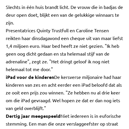
Slechts in één huis brandt licht. De vrouw die in badjas de
deur open doet, blijkt een van de gelukkige winnaars te
zijn.
Presentatrices Quinty Trustfull en Caroline Tensen
reikten haar dinsdagavond een cheque uit van maar liefst
1,4 miljoen euro. Haar bed heeft ze niet gezien. "Ik heb
geen oog dicht gedaan en sta helemaal stijf van de
adrenaline", zegt ze. "Het dringt geloof ik nog niet
helemaal tot me door."
iPad voor de kinderen
De kersverse miljonaire had haar
kinderen van zes en acht eerder een iPad beloofd dat als
ze ooit een prijs zou winnen. "Ze hebben nu al drie keer
om die iPad gevraagd. Wel hopen ze dat er dan nog iets
van geld overblijft."
Dertig jaar meegespeeld
Niet iedereen is in euforische
stemming. Een man die onze verslaggeefster op straat