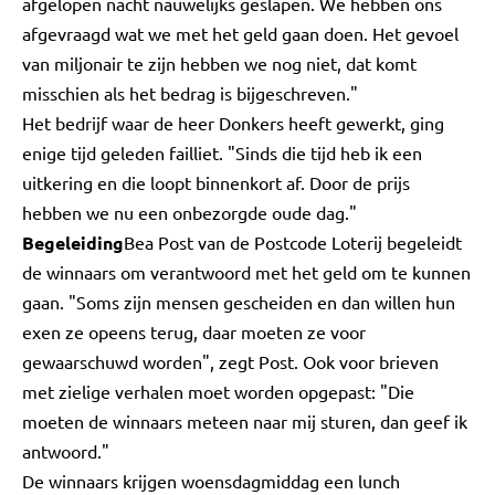
afgelopen nacht nauwelijks geslapen. We hebben ons
afgevraagd wat we met het geld gaan doen. Het gevoel
van miljonair te zijn hebben we nog niet, dat komt
misschien als het bedrag is bijgeschreven."
Het bedrijf waar de heer Donkers heeft gewerkt, ging
enige tijd geleden failliet. "Sinds die tijd heb ik een
uitkering en die loopt binnenkort af. Door de prijs
hebben we nu een onbezorgde oude dag."
Begeleiding
Bea Post van de Postcode Loterij begeleidt
de winnaars om verantwoord met het geld om te kunnen
gaan. "Soms zijn mensen gescheiden en dan willen hun
exen ze opeens terug, daar moeten ze voor
gewaarschuwd worden", zegt Post. Ook voor brieven
met zielige verhalen moet worden opgepast: "Die
moeten de winnaars meteen naar mij sturen, dan geef ik
antwoord."
De winnaars krijgen woensdagmiddag een lunch