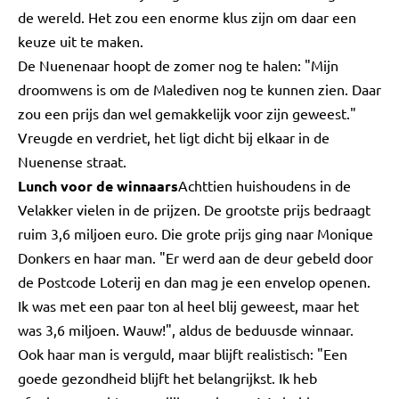
de wereld. Het zou een enorme klus zijn om daar een
keuze uit te maken.
De Nuenenaar hoopt de zomer nog te halen: "Mijn
droomwens is om de Malediven nog te kunnen zien. Daar
zou een prijs dan wel gemakkelijk voor zijn geweest."
Vreugde en verdriet, het ligt dicht bij elkaar in de
Nuenense straat.
Lunch voor de winnaars
Achttien huishoudens in de
Velakker vielen in de prijzen. De grootste prijs bedraagt
ruim 3,6 miljoen euro. Die grote prijs ging naar Monique
Donkers en haar man. "Er werd aan de deur gebeld door
de Postcode Loterij en dan mag je een envelop openen.
Ik was met een paar ton al heel blij geweest, maar het
was 3,6 miljoen. Wauw!", aldus de beduusde winnaar.
Ook haar man is verguld, maar blijft realistisch: "Een
goede gezondheid blijft het belangrijkst. Ik heb