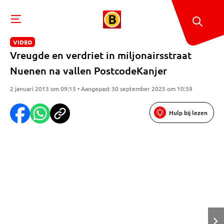
VIDEO
Vreugde en verdriet in miljonairsstraat
Nuenen na vallen PostcodeKanjer
2 januari 2013 om 09:15 • Aangepast 30 september 2025 om 10:59
Hulp bij lezen