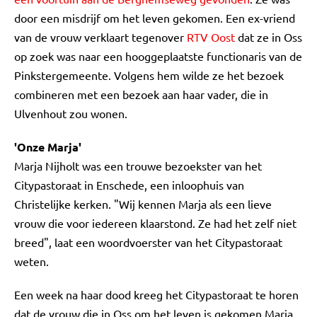
door een misdrijf om het leven gekomen. Een ex-vriend
van de vrouw verklaart tegenover
RTV Oost
dat ze in Oss
op zoek was naar een hooggeplaatste functionaris van de
Pinkstergemeente. Volgens hem wilde ze het bezoek
combineren met een bezoek aan haar vader, die in
Ulvenhout zou wonen.
'Onze Marja'
Marja Nijholt was een trouwe bezoekster van het
Citypastoraat in Enschede, een inloophuis van
Christelijke kerken. "Wij kennen Marja als een lieve
vrouw die voor iedereen klaarstond. Ze had het zelf niet
breed", laat een woordvoerster van het Citypastoraat
weten.
Een week na haar dood kreeg het Citypastoraat te horen
dat de vrouw die in Oss om het leven is gekomen Marja