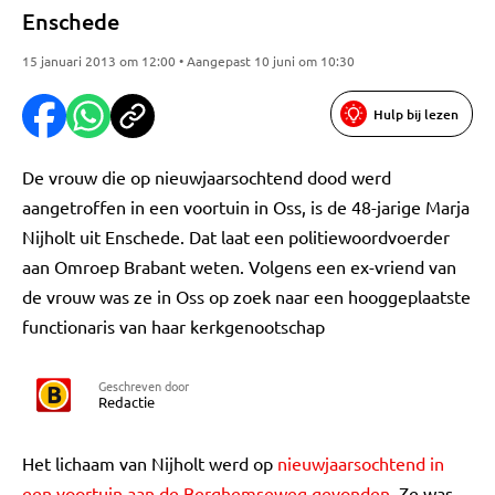
Enschede
15 januari 2013 om 12:00 • Aangepast 10 juni om 10:30
Hulp bij lezen
De vrouw die op nieuwjaarsochtend dood werd
aangetroffen in een voortuin in Oss, is de 48-jarige Marja
Nijholt uit Enschede. Dat laat een politiewoordvoerder
aan Omroep Brabant weten. Volgens een ex-vriend van
de vrouw was ze in Oss op zoek naar een hooggeplaatste
functionaris van haar kerkgenootschap
Geschreven door
Redactie
Het lichaam van Nijholt werd op
nieuwjaarsochtend in
een voortuin aan de Berghemseweg gevonden
. Ze was