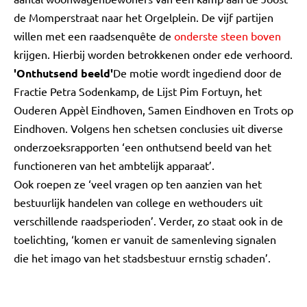
de Momperstraat naar het Orgelplein. De vijf partijen
willen met een raadsenquête de
onderste steen boven
krijgen. Hierbij worden betrokkenen onder ede verhoord.
'Onthutsend beeld'
De motie wordt ingediend door de
Fractie Petra Sodenkamp, de Lijst Pim Fortuyn, het
Ouderen Appèl Eindhoven, Samen Eindhoven en Trots op
Eindhoven. Volgens hen schetsen conclusies uit diverse
onderzoeksrapporten ‘een onthutsend beeld van het
functioneren van het ambtelijk apparaat’.
Ook roepen ze ‘veel vragen op ten aanzien van het
bestuurlijk handelen van college en wethouders uit
verschillende raadsperioden’. Verder, zo staat ook in de
toelichting, ‘komen er vanuit de samenleving signalen
die het imago van het stadsbestuur ernstig schaden’.