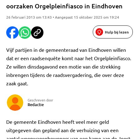
oorzaken Orgelpleinfiasco in Eindhoven
26 februari 2013 om 13:43 • Aangepast 15 oktober 2025 om 19:24
Hulp bij lezen
Vijf partijen in de gemeenteraad van Eindhoven willen
dat er een raadsenquête komt naar het Orgelpleinfiasco.
Ze willen dinsdagavond een motie van die strekking
inbrengen tijdens de raadsvergadering, die over deze
zaak gaat.
Geschreven door
Redactie
De gemeente Eindhoven heeft veel meer geld
uitgegeven dan gepland aan de verhuizing van een
aantal woonwagenbewoners van een kamp aan de Joost