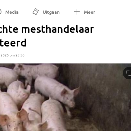
Media
Uitgaan
Meer
chte mesthandelaar
steerd
r 2025 om 23:30