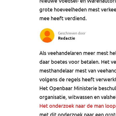
Nieuwe Voedsel- en Warenautorit
grote hoeveelheden mest verkeer
mee heeft verdiend.
Geschreven door
Redactie
Als veehandelaren meer mest he
daar boetes voor betalen. Het 
mesthandelaar mest van veehand
volgens de regels heeft verwerkt
Het Openbaar Ministerie beschul
organisatie, witwassen en valshei
Het onderzoek naar de man loopt
met dit onderzoek naar een grot