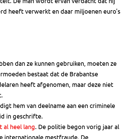
eit. De man wordt ervan verdacht dat hij
d heeft verwerkt en daar miljoenen euro's
bben dan ze kunnen gebruiken, moeten ze
vermoeden bestaat dat de Brabantse
elaren heeft afgenomen, maar deze niet
.
digt hem van deelname aan een criminele
d in geschrifte.
 al heel lang
. De politie begon vorig jaar al
e internationale mestfraude. De