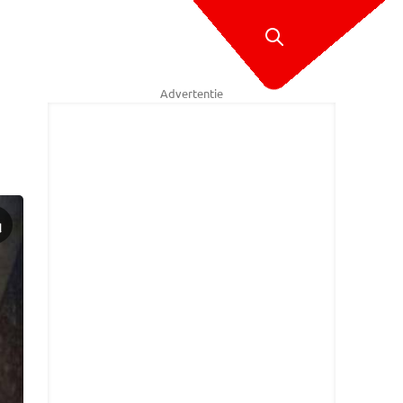
Advertentie