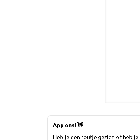
App ons!
👋
Heb je een foutje gezien of heb je