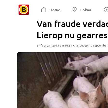
Home
Lokaal
Van fraude verda
Lierop nu gearre
27 februari 2013 om 16:51 • Aangepast 10 septembe