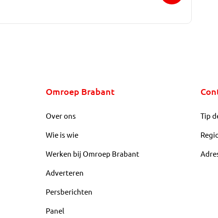
Omroep Brabant
Con
Over ons
Tip d
Wie is wie
Regi
Werken bij Omroep Brabant
Adre
Adverteren
Persberichten
Panel