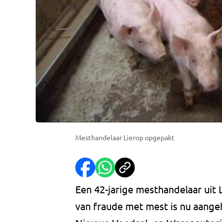
Mesthandelaar Lierop opgepakt
Een 42-jarige mesthandelaar uit 
van fraude met mest is nu aang