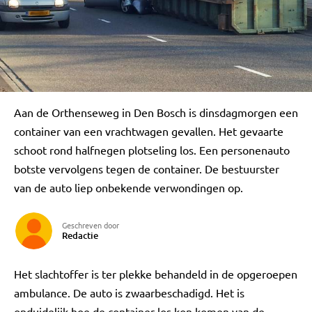
Aan de Orthenseweg in Den Bosch is dinsdagmorgen een
container van een vrachtwagen gevallen. Het gevaarte
schoot rond halfnegen plotseling los. Een personenauto
botste vervolgens tegen de container. De bestuurster
van de auto liep onbekende verwondingen op.
Geschreven door
Redactie
Het slachtoffer is ter plekke behandeld in de opgeroepen
ambulance. De auto is zwaarbeschadigd. Het is
onduidelijk hoe de container los kon komen van de