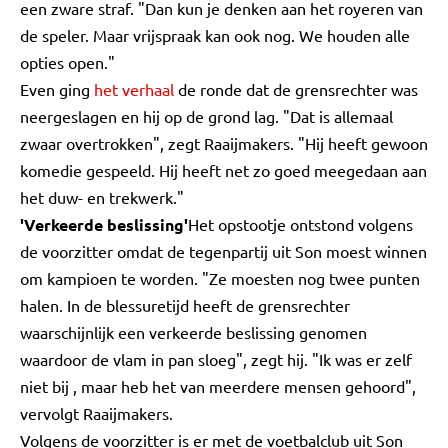
een zware straf. "Dan kun je denken aan het royeren van
de speler. Maar vrijspraak kan ook nog. We houden alle
opties open."
Even ging
het verhaal
de ronde dat de grensrechter was
neergeslagen en hij op de grond lag. "Dat is allemaal
zwaar overtrokken", zegt Raaijmakers. "Hij heeft gewoon
komedie gespeeld. Hij heeft net zo goed meegedaan aan
het duw- en trekwerk."
'Verkeerde beslissing'
Het opstootje ontstond volgens
de voorzitter omdat de tegenpartij uit Son moest winnen
om kampioen te worden. "Ze moesten nog twee punten
halen. In de blessuretijd heeft de grensrechter
waarschijnlijk een verkeerde beslissing genomen
waardoor de vlam in pan sloeg", zegt hij. "Ik was er zelf
niet bij , maar heb het van meerdere mensen gehoord",
vervolgt Raaijmakers.
Volgens de voorzitter is er met de voetbalclub uit Son