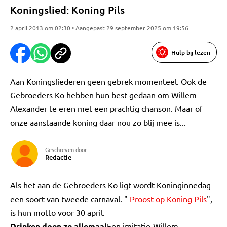
Koningslied: Koning Pils
2 april 2013 om 02:30 • Aangepast 29 september 2025 om 19:56
Hulp bij lezen
Aan Koningsliederen geen gebrek momenteel. Ook de
Gebroeders Ko hebben hun best gedaan om Willem-
Alexander te eren met een prachtig chanson. Maar of
onze aanstaande koning daar nou zo blij mee is...
Geschreven door
Redactie
Als het aan de Gebroeders Ko ligt wordt Koninginnedag
een soort van tweede carnaval. "
Proost op Koning Pils
",
is hun motto voor 30 april.
Drinken doen ze allemaal
Een imitatie-Willem-