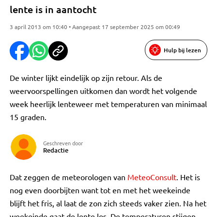
lente is in aantocht
3 april 2013 om 10:40 • Aangepast 17 september 2025 om 00:49
Hulp bij lezen
De winter lijkt eindelijk op zijn retour. Als de
weervoorspellingen uitkomen dan wordt het volgende
week heerlijk lenteweer met temperaturen van minimaal
15 graden.
Geschreven door
Redactie
Dat zeggen de meteorologen van
MeteoConsult
. Het is
nog even doorbijten want tot en met het weekeinde
blijft het fris, al laat de zon zich steeds vaker zien. Na het
weekeinde gaat de lente los. De temperaturen stijgen