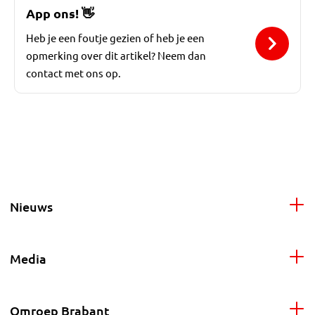
App ons!
👋
Heb je een foutje gezien of heb je een
opmerking over dit artikel? Neem dan
contact met ons op.
Nieuws
Media
Omroep Brabant