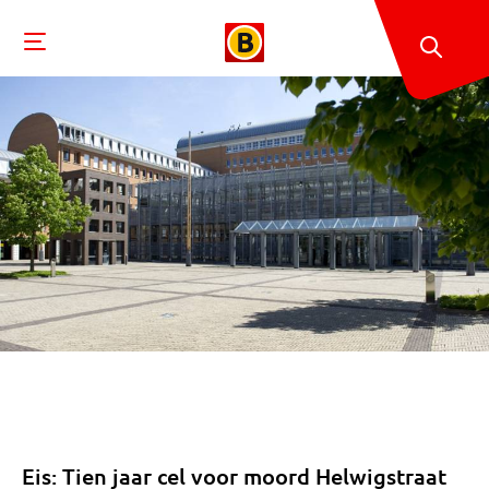
Eis: Tien jaar cel voor moord Helwigstraat