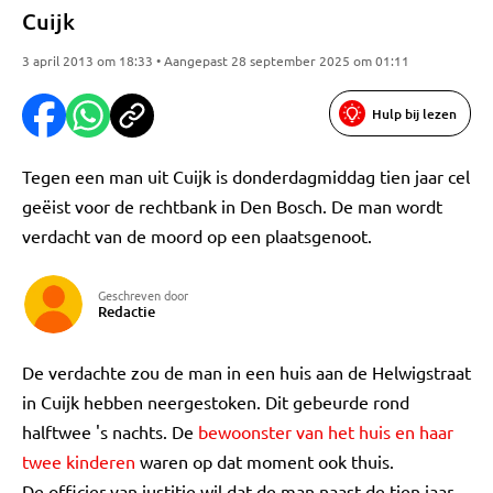
Cuijk
3 april 2013 om 18:33 • Aangepast 28 september 2025 om 01:11
Hulp bij lezen
Tegen een man uit Cuijk is donderdagmiddag tien jaar cel
geëist voor de rechtbank in Den Bosch. De man wordt
verdacht van de moord op een plaatsgenoot.
Geschreven door
Redactie
De verdachte zou de man in een huis aan de Helwigstraat
in Cuijk hebben neergestoken. Dit gebeurde rond
halftwee 's nachts. De
bewoonster van het huis en haar
twee kinderen
waren op dat moment ook thuis.
De officier van justitie wil dat de man naast de tien jaar