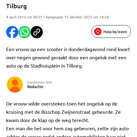
Tilburg
4 april 2013 om 00:25 • Aangepast 15 oktober 2025 om 18:26
Hulp bij lezen
Een vrouw op een scooter is donderdagavond rond kwart
over negen gewond geraakt door een ongeluk met een
auto op de Stadhuisplein in Tilburg.
Geschreven door
Redactie
De vrouw wilde oversteken toen het ongeluk op de
kruising met de Bisschop Zwijsenstraat gebeurde. Ze
kwam door de klap op de weg terecht.
Een man die het voor hem zag gebeuren, zette zijn auto
achter de vrouw zodat andere automobilisten haar niet