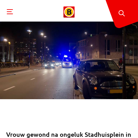
Vrouw gewond na ongeluk Stadhuisplein in