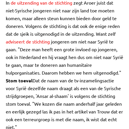
In
de uitzending van de stichting
zegt Aroer juist dat
niet-Syrische jongeren niet naar zijn land toe moeten
komen, maar alleen steun kunnen bieden door geld te
doneren. Volgens de stichting is dat ook de enige reden
dat de sjeik is uitgenodigd in de uitzending. Want zelf
adviseert de stichting
jongeren om niet naar Syrië te
gaan. "Deze man heeft een grote invloed op jongeren,
ook in Nederland en hij vraagt hen dus om niet naar Syrië
te gaan, maar te doneren aan humanitaire
hulporganisaties. Daarom hebben we hem uitgenodigd."
Stom toeval
Dat de naam van de tv-inzamelingsactie
voor Syrië dezelfde naam draagt als een van de Syrische
strijdgroepen, 'Ansar al-shaam' is volgens de stichting
stom toeval. "We kozen die naam anderhalf jaar geleden
en eerlijk gezegd las ik pas in het artikel van Trouw dat er
ook een terreurgroep is met die naam, ik wist dat echt
niet."