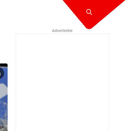
Advertentie