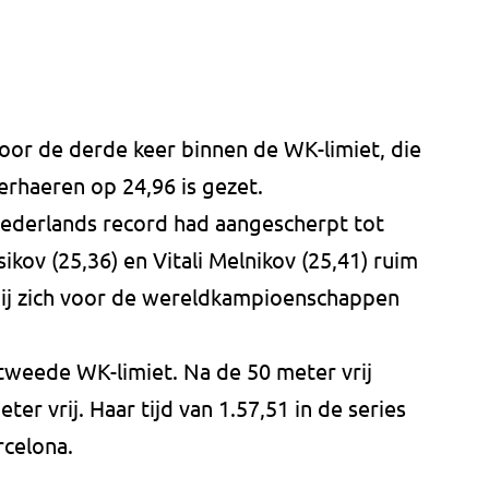
oor de derde keer binnen de WK-limiet, die
erhaeren op 24,96 is gezet.
 Nederlands record had aangescherpt tot
ikov (25,36) en Vitali Melnikov (25,41) ruim
 hij zich voor de wereldkampioenschappen
weede WK-limiet. Na de 50 meter vrij
er vrij. Haar tijd van 1.57,51 in de series
rcelona.