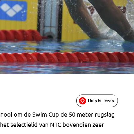
Hulp bij lezen
oernooi om de Swim Cup de 50 meter rugslag
het selectielid van NTC bovendien zeer