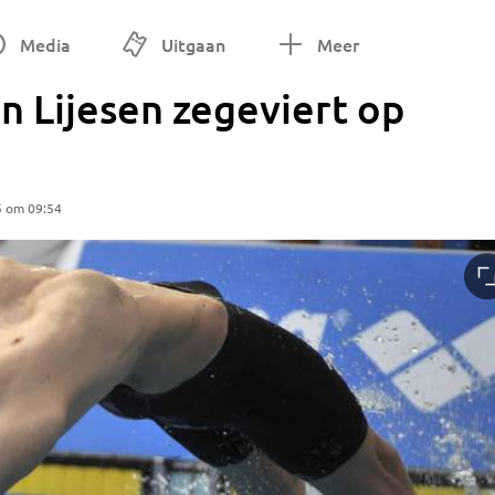
Media
Uitgaan
Meer
 Lijesen zegeviert op
5 om 09:54