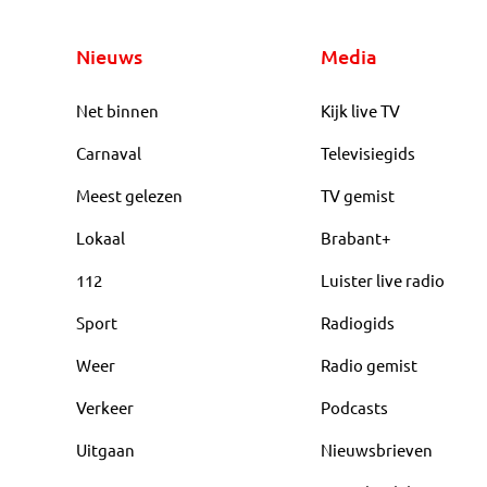
Nieuws
Media
Net binnen
Kijk live TV
Carnaval
Televisiegids
Meest gelezen
TV gemist
Lokaal
Brabant+
112
Luister live radio
Sport
Radiogids
Weer
Radio gemist
Verkeer
Podcasts
Uitgaan
Nieuwsbrieven