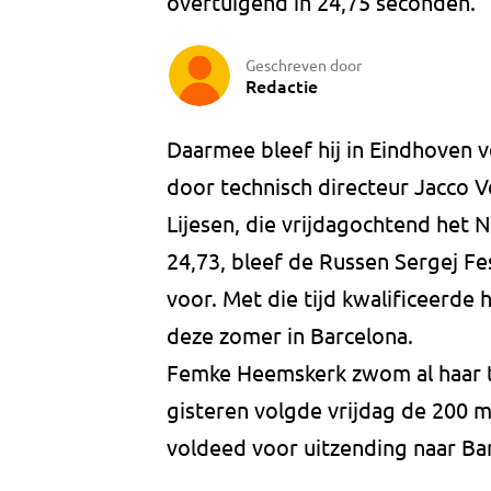
overtuigend in 24,75 seconden.
Geschreven door
Redactie
Daarmee bleef hij in Eindhoven v
door technisch directeur Jacco V
Lijesen, die vrijdagochtend het
24,73, bleef de Russen Sergej Fes
voor. Met die tijd kwalificeerde
deze zomer in Barcelona.
Femke Heemskerk zwom al haar t
gisteren volgde vrijdag de 200 met
voldeed voor uitzending naar Ba