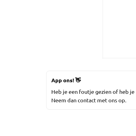
App ons!
👋
Heb je een foutje gezien of heb je
Neem dan contact met ons op.