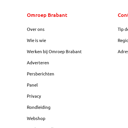
Omroep Brabant
Con
Over ons
Tip d
Wie is wie
Regi
Werken bij Omroep Brabant
Adre
Adverteren
Persberichten
Panel
Privacy
Rondleiding
Webshop