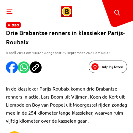
VIDEO
Drie Brabantse renners in klassieker Parijs-
Roubaix
4 april 2013 om 14:42 • Aangepast 29 september 2025 om 08:32
Hulp bij lezen
In de klassieker Parijs-Roubaix komen drie Brabantse
renners in actie. Lars Boom uit Vlijmen, Koen de Kort uit
Liempde en Boy van Poppel uit Moergestel rijden zondag
mee in de 254 kilometer lange klassieker, waarvan ruim
vijftig kilometer over de kasseien gaan.