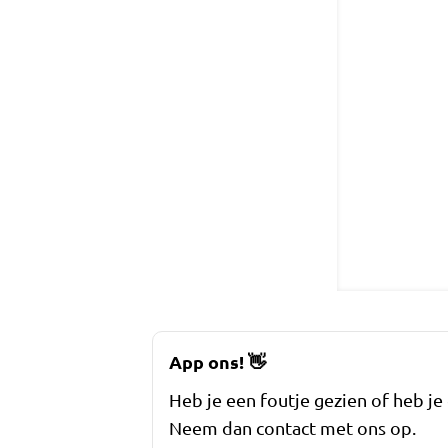
App ons!
👋
Heb je een foutje gezien of heb je
Neem dan contact met ons op.