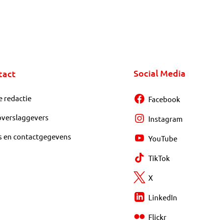
Social Media
tact
e redactie
Facebook
overslaggevers
Instagram
s en contactgegevens
YouTube
TikTok
X
LinkedIn
Flickr