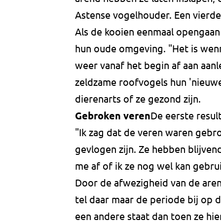
Astense vogelhouder. Een vierde
Als de kooien eenmaal opengaa
hun oude omgeving. "Het is wen
weer vanaf het begin af aan aan
zeldzame roofvogels hun 'nieuw
dierenarts of ze gezond zijn.
Gebroken veren
De eerste result
"Ik zag dat de veren waren gebr
gevlogen zijn. Ze hebben blijve
me af of ik ze nog wel kan gebru
Door de afwezigheid van de aren
tel daar maar de periode bij op d
een andere staat dan toen ze hi