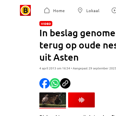
Home
Lokaal
VIDEO
In beslag genome
terug op oude nes
uit Asten
4 april 2013 om 16:34 • Aangepast 29 september 202