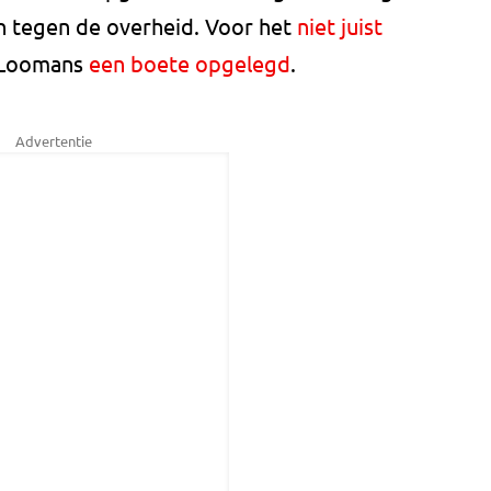
n tegen de overheid. Voor het
niet juist
 Loomans
een boete opgelegd
.
Advertentie