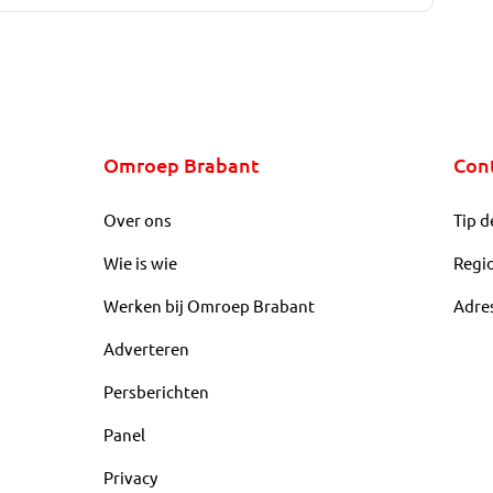
Omroep Brabant
Con
Over ons
Tip d
Wie is wie
Regi
Werken bij Omroep Brabant
Adre
Adverteren
Persberichten
Panel
Privacy