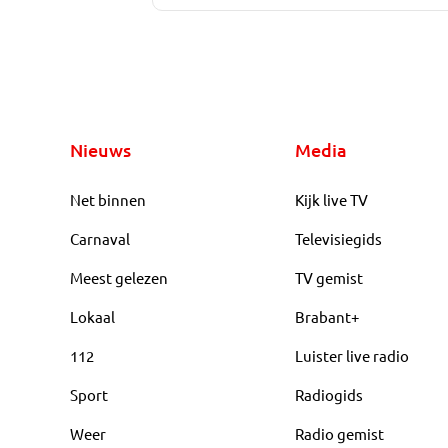
Nieuws
Media
Net binnen
Kijk live TV
Carnaval
Televisiegids
Meest gelezen
TV gemist
Lokaal
Brabant+
112
Luister live radio
Sport
Radiogids
Weer
Radio gemist