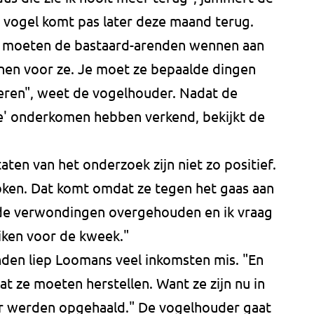
 vogel komt pas later deze maand terug.
n moeten de bastaard-arenden wennen aan
nen voor ze. Je moet ze bepaalde dingen
leren", weet de vogelhouder. Nadat de
e' onderkomen hebben verkend, bekijkt de
aten van het onderzoek zijn niet zo positief.
oken. Dat komt omdat ze tegen het gaas aan
nde verwondingen overgehouden en ik vraag
iken voor de kweek."
den liep Loomans veel inkomsten mis. "En
at ze moeten herstellen. Want ze zijn nu in
er werden opgehaald." De vogelhouder gaat