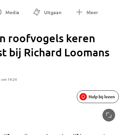
Media
Uitgaan
Meer
n roofvogels keren
t bij Richard Loomans
5 om 19:24
Hulp bij lezen