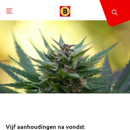
Vijf aanhoudingen na vondst