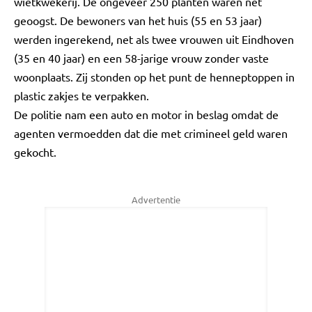
wietkwekerij. De ongeveer 250 planten waren net
geoogst. De bewoners van het huis (55 en 53 jaar)
werden ingerekend, net als twee vrouwen uit Eindhoven
(35 en 40 jaar) en een 58-jarige vrouw zonder vaste
woonplaats. Zij stonden op het punt de henneptoppen in
plastic zakjes te verpakken.
De politie nam een auto en motor in beslag omdat de
agenten vermoedden dat die met crimineel geld waren
gekocht.
Advertentie