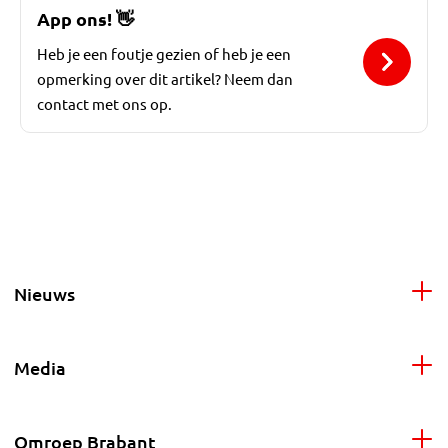
App ons!
👋
Heb je een foutje gezien of heb je een
opmerking over dit artikel? Neem dan
contact met ons op.
Nieuws
Media
Omroep Brabant