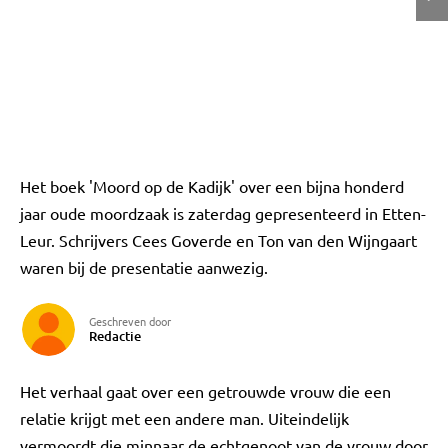
Het boek 'Moord op de Kadijk' over een bijna honderd
jaar oude moordzaak is zaterdag gepresenteerd in Etten-
Leur. Schrijvers Cees Goverde en Ton van den Wijngaart
waren bij de presentatie aanwezig.
Geschreven door
Redactie
Het verhaal gaat over een getrouwde vrouw die een
relatie krijgt met een andere man. Uiteindelijk
vermoordt die minnaar de echtgenoot van de vrouw door