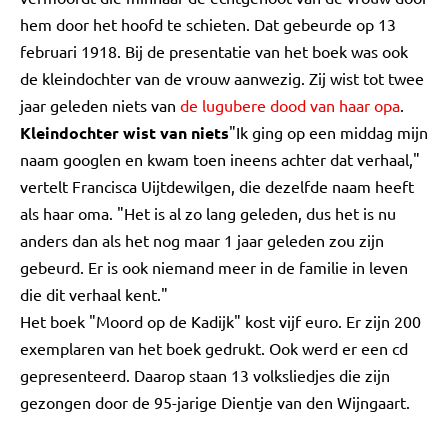
hem door het hoofd te schieten. Dat gebeurde op 13
februari 1918. Bij de presentatie van het boek was ook
de kleindochter van de vrouw aanwezig. Zij wist tot twee
jaar geleden niets van
de lugubere dood van haar opa
.
Kleindochter wist van niets
"Ik ging op een middag mijn
naam googlen en kwam toen ineens achter dat verhaal,"
vertelt Francisca Uijtdewilgen, die dezelfde naam heeft
als haar oma. "Het is al zo lang geleden, dus het is nu
anders dan als het nog maar 1 jaar geleden zou zijn
gebeurd. Er is ook niemand meer in de familie in leven
die dit verhaal kent."
Het boek "Moord op de Kadijk" kost vijf euro. Er zijn 200
exemplaren van het boek gedrukt. Ook werd er een cd
gepresenteerd. Daarop staan 13 volksliedjes die zijn
gezongen door de 95-jarige Dientje van den Wijngaart.