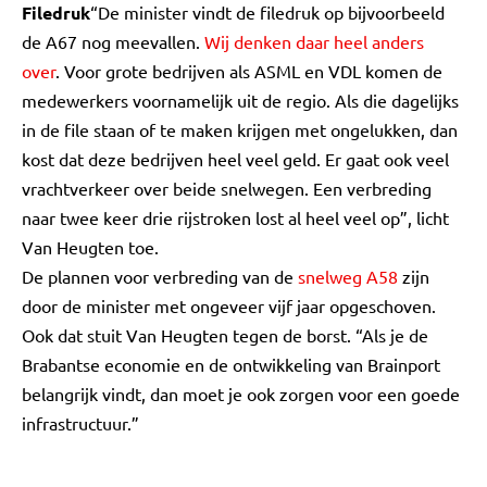
Filedruk
“De minister vindt de filedruk op bijvoorbeeld
de A67 nog meevallen.
Wij denken daar heel anders
over
. Voor grote bedrijven als ASML en VDL komen de
medewerkers voornamelijk uit de regio. Als die dagelijks
in de file staan of te maken krijgen met ongelukken, dan
kost dat deze bedrijven heel veel geld. Er gaat ook veel
vrachtverkeer over beide snelwegen. Een verbreding
naar twee keer drie rijstroken lost al heel veel op”, licht
Van Heugten toe.
De plannen voor verbreding van de
snelweg A58
zijn
door de minister met ongeveer vijf jaar opgeschoven.
Ook dat stuit Van Heugten tegen de borst. “Als je de
Brabantse economie en de ontwikkeling van Brainport
belangrijk vindt, dan moet je ook zorgen voor een goede
infrastructuur.”