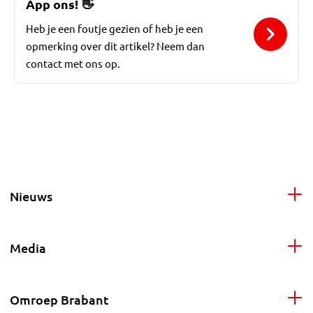
App ons!
👋
Heb je een foutje gezien of heb je een
opmerking over dit artikel? Neem dan
contact met ons op.
Nieuws
Media
Omroep Brabant