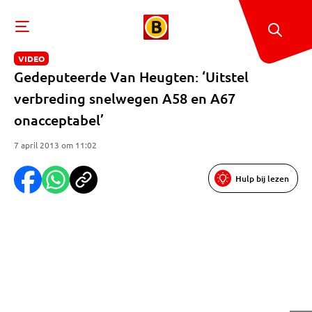
VIDEO
Gedeputeerde Van Heugten: ‘Uitstel
verbreding snelwegen A58 en A67
onacceptabel’
7 april 2013 om 11:02
Hulp bij lezen