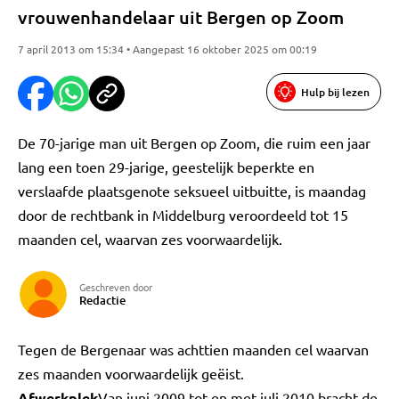
vrouwenhandelaar uit Bergen op Zoom
7 april 2013 om 15:34 • Aangepast 16 oktober 2025 om 00:19
Hulp bij lezen
De 70-jarige man uit Bergen op Zoom, die ruim een jaar
lang een toen 29-jarige, geestelijk beperkte en
verslaafde plaatsgenote seksueel uitbuitte, is maandag
door de rechtbank in Middelburg veroordeeld tot 15
maanden cel, waarvan zes voorwaardelijk.
Geschreven door
Redactie
Tegen de Bergenaar was achttien maanden cel waarvan
zes maanden voorwaardelijk geëist.
Afwerkplek
Van juni 2009 tot en met juli 2010 bracht de