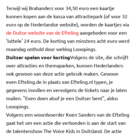
Terwijl wij Brabanders voor 34,50 euro een kaartje
kunnen kopen aan de kassa van attractiepark (of voor 32
euro op de Nederlandse website), worden de kaartjes via
de Duitse website van de Efteling
aangeboden voor een
'luttele' 24 euro. De korting van minstens acht euro werd
maandag onthuld door weblog Looopings.
Duitser spelen voor korting
Volgens de site, die schrijft
over attracties en themaparken, kunnen Nederlanders
ook gewoon van deze actie gebruik maken. Gewoon
even Efteling.de in plaats van Efteling.nl typen, je
gegevens invullen en vervolgens de tickets naar je laten
mailen. "Even doen alsof je een Duitser bent", aldus
Looopings.
Volgens een woordvoerder Koen Sanders van de Efteling
gaat het om een actie die verbonden is aan de start van
de talentenshow The Voice Kids in Duitsland. De actie