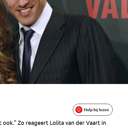
Hulp bij lezen
et ook." Zo reageert Lolita van der Vaart in