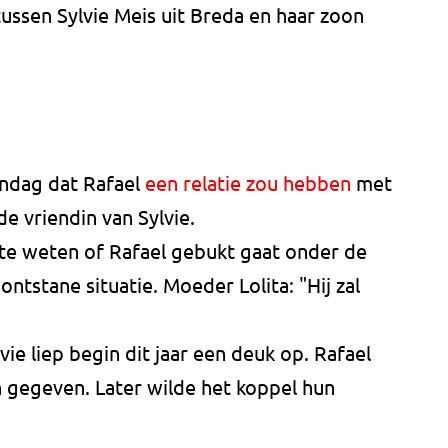
ssen Sylvie Meis uit Breda en haar zoon
andag dat Rafael
een relatie zou hebben
met
e vriendin van Sylvie.
t te weten of Rafael gebukt gaat onder de
tstane situatie. Moeder Lolita: "Hij zal
vie liep begin dit jaar een deuk op. Rafael
n gegeven. Later wilde het koppel hun