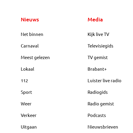
Nieuws
Media
Net binnen
Kijk live TV
Carnaval
Televisiegids
Meest gelezen
TV gemist
Lokaal
Brabant+
112
Luister live radio
Sport
Radiogids
Weer
Radio gemist
Verkeer
Podcasts
Uitgaan
Nieuwsbrieven