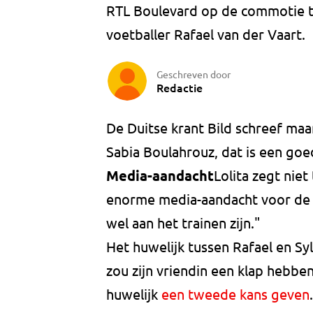
RTL Boulevard op de commotie tu
voetballer Rafael van der Vaart.
Geschreven door
Redactie
De Duitse krant Bild schreef ma
Sabia Boulahrouz, dat is een goed
Media-aandacht
Lolita zegt nie
enorme media-aandacht voor de on
wel aan het trainen zijn."
Het huwelijk tussen Rafael en Syl
zou zijn vriendin een klap hebbe
huwelijk
een tweede kans geven
.