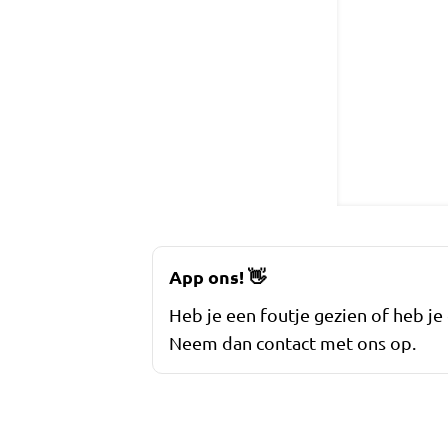
App ons!
👋
Heb je een foutje gezien of heb je
Neem dan contact met ons op.