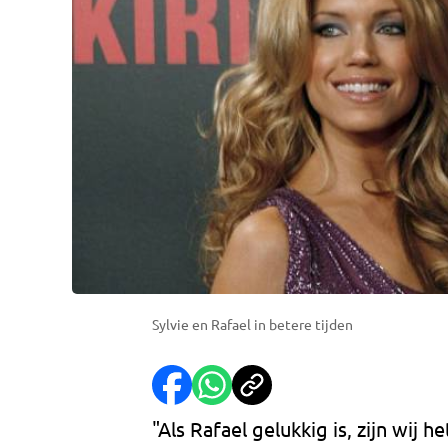
Sylvie en Rafael in betere tijden
"Als Rafael gelukkig is, zijn wij h