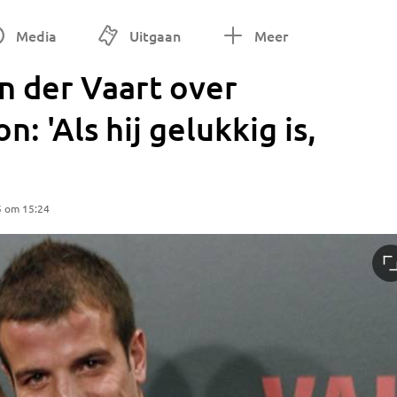
Media
Uitgaan
Meer
n der Vaart over
: 'Als hij gelukkig is,
5 om 15:24