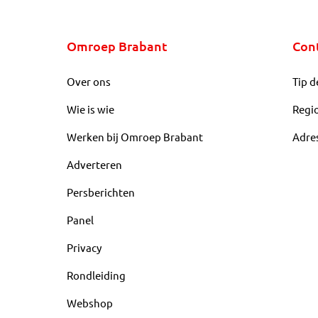
Omroep Brabant
Con
Over ons
Tip d
Wie is wie
Regi
Werken bij Omroep Brabant
Adre
Adverteren
Persberichten
Panel
Privacy
Rondleiding
Webshop